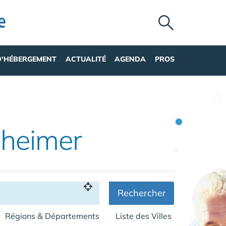
D'HÉBERGEMENT
ACTUALITÉ
AGENDA
PROS
zheimer
Rechercher
Régions & Départements
Liste des Villes