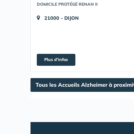
DOMICILE PROTÉGÉ RENAN II
21000 - DIJON
Plus d'infos
Tous les Accueils Alzheimer à proximi