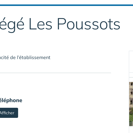
tégé Les Poussots
cité de l’établissement
éléphone
Afficher