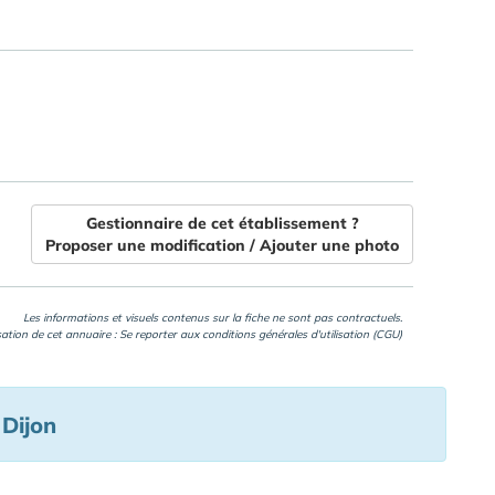
Gestionnaire de cet établissement ?
Proposer une modification / Ajouter une photo
Les informations et visuels contenus sur la fiche ne sont pas contractuels.
isation de cet annuaire : Se reporter aux
conditions générales d'utilisation (CGU)
 Dijon