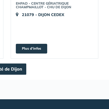
EHPAD - CENTRE GÉRIATRIQUE
CHAMPMAILLOT - CHU DE DIJON
21079 - DIJON CEDEX
Plus d'infos
té de Dijon