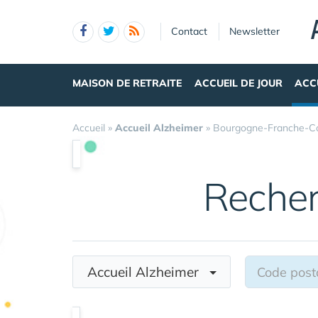
Panneau de gestion des cookies
Contact
Newsletter
MAISON DE RETRAITE
ACCUEIL DE JOUR
ACC
Accueil
»
Accueil Alzheimer
»
Bourgogne-Franche-C
Reche
Accueil Alzheimer