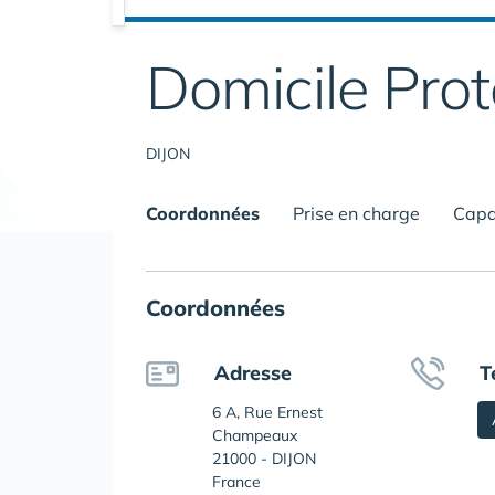
Domicile Pro
DIJON
Coordonnées
Prise en charge
Capa
Coordonnées
Adresse
T
6 A, Rue Ernest
Champeaux
21000 - DIJON
France