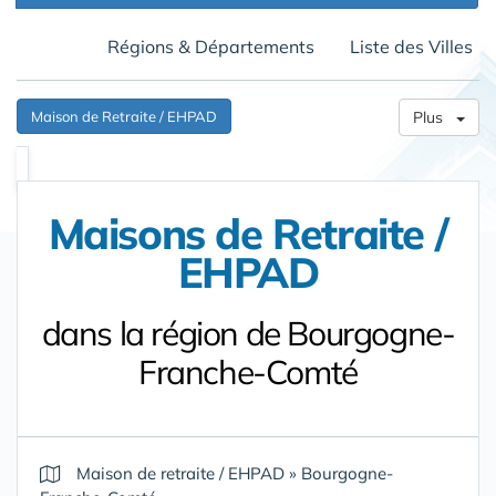
Régions & Départements
Liste des Villes
Maison de Retraite / EHPAD
Plus
Maisons de Retraite /
EHPAD
dans la région de Bourgogne-
Franche-Comté
Maison de retraite / EHPAD
»
Bourgogne-