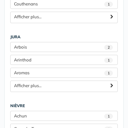
Couthenans
1
Afficher plus...
JURA
Arbois
2
Arinthod
1
Aromas
1
Afficher plus...
NIÈVRE
Achun
1