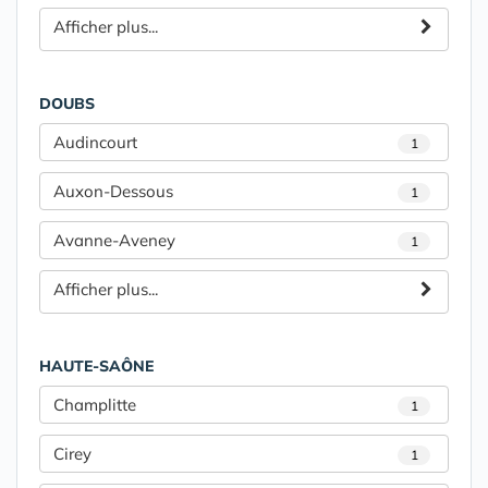
Afficher plus...
DOUBS
Audincourt
1
Auxon-Dessous
1
Avanne-Aveney
1
Afficher plus...
HAUTE-SAÔNE
Champlitte
1
Cirey
1