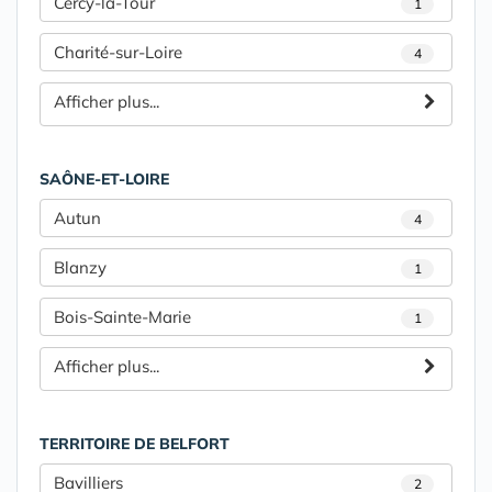
Cercy-la-Tour
1
Charité-sur-Loire
4
Afficher plus...
SAÔNE-ET-LOIRE
Autun
4
Blanzy
1
Bois-Sainte-Marie
1
Afficher plus...
TERRITOIRE DE BELFORT
Bavilliers
2