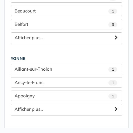
Beaucourt
1
Belfort
3
Afficher plus...
YONNE
Aillant-sur-Tholon
1
Ancy-le-Franc
1
Appoigny
1
Afficher plus...