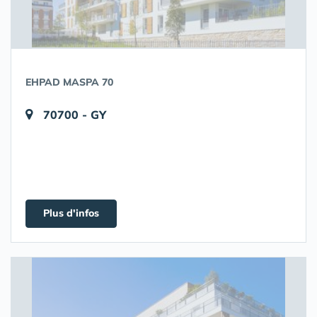
EHPAD MASPA 70
70700 - GY
Plus d'infos