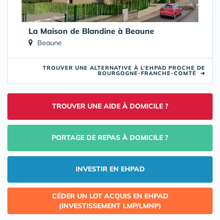
La Maison de Blandine à Beaune
Beaune
TROUVER UNE ALTERNATIVE À L’EHPAD PROCHE DE
BOURGOGNE-FRANCHE-COMTÉ
➜
TROUVER UNE AIDE À DOMICILE ?
PORTAGE DE REPAS À DOMICILE ?
INVESTIR EN EHPAD
CÉDER UN LOT ACQUIS EN EHPAD
(INVESTISSEMENT LMP/LMNP)