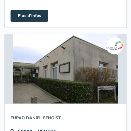
Plus d'infos
EHPAD DANIEL BENOÎST