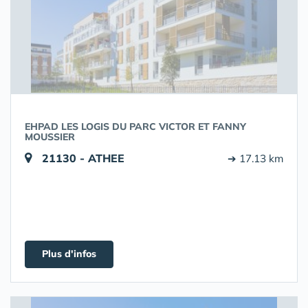
EHPAD LES LOGIS DU PARC VICTOR ET FANNY
MOUSSIER
21130 - ATHEE
➔ 17.13 km
Plus d'infos