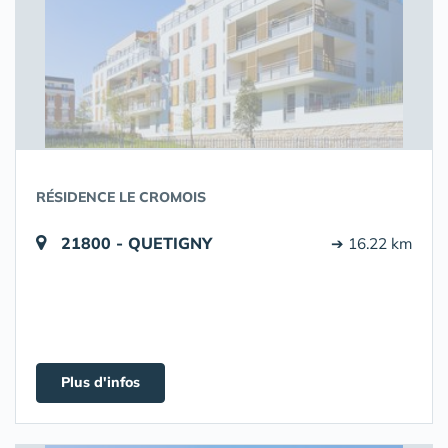
RÉSIDENCE LE CROMOIS
21800 - QUETIGNY
➔ 16.22 km
Plus d'infos