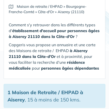
Maison de retraite / EHPAD
»
Bourgogne-
Franche-Comté
»
Côte-d'Or
»
Aiserey (21110)
Comment s'y retrouver dans les différents types
d'
établissement d'accueil pour personnes âgées
à Aiserey 21110 dans la Côte-d'Or
?
Capgeris vous propose un annuaire et une carte
des Maisons de retraite / EHPAD
à Aiserey
21110 dans la Côte-d'Or
et à proximité, pour
vous faciliter la recherche d'une
résidence
médicalisée
pour
personnes âgées dépendantes
1 Maison de Retraite / EHPAD
à
Aiserey
, 15 à moins de 150 kms.