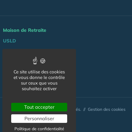
Maison de Retraite
USLD
Actu
Agenda
Ce site utilise des cookies
Professionnels
et vous donne le contrôle
sur ceux que vous
NOS AUTRES SITES :
souhaitez activer
Tout accepter
© Australis 2026 - Tous droits réservés. //
Gestion des cookies
Personnaliser
Politique de confidentialité