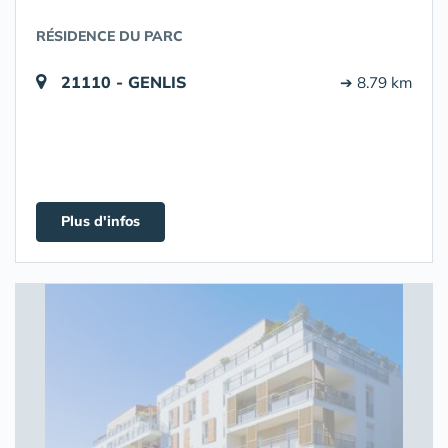
RÉSIDENCE DU PARC
21110 - GENLIS
➔ 8.79 km
Plus d'infos