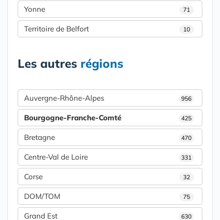
Yonne
71
Territoire de Belfort
10
Les autres
régions
Auvergne-Rhône-Alpes
956
Bourgogne-Franche-Comté
425
Bretagne
470
Centre-Val de Loire
331
Corse
32
DOM/TOM
75
Grand Est
630