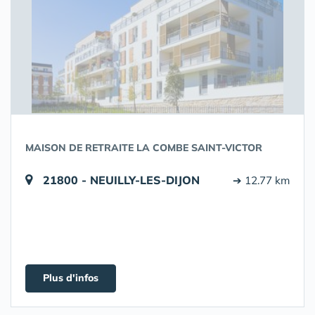
MAISON DE RETRAITE LA COMBE SAINT-VICTOR
21800 - NEUILLY-LES-DIJON
➔ 12.77 km
Plus d'infos