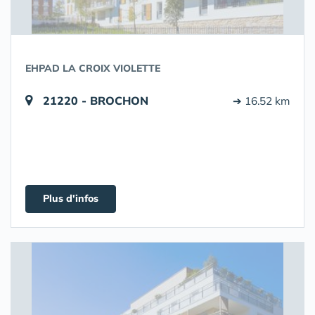
EHPAD LA CROIX VIOLETTE
21220 - BROCHON
➔ 16.52 km
Plus d'infos