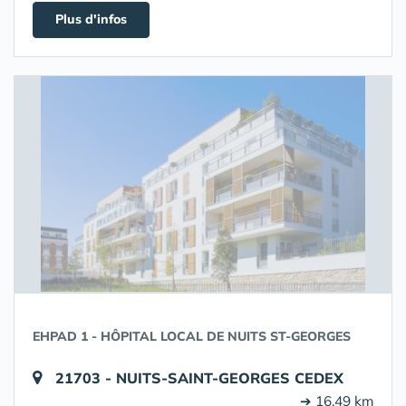
Plus d'infos
EHPAD 1 - HÔPITAL LOCAL DE NUITS ST-GEORGES
21703 - NUITS-SAINT-GEORGES CEDEX
➔ 16.49 km