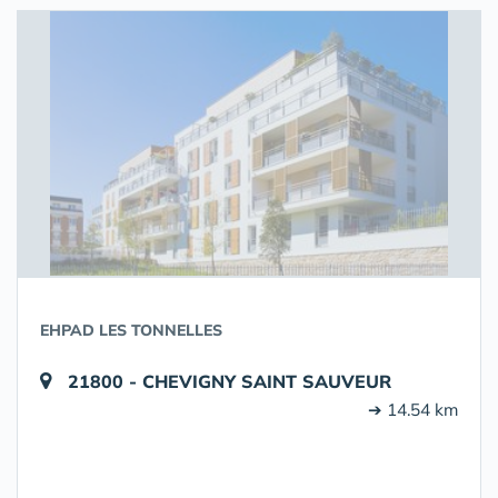
EHPAD LES TONNELLES
21800 - CHEVIGNY SAINT SAUVEUR
➔ 14.54 km