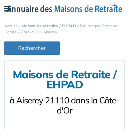
Panneau de gestion des cookies
Accueil
»
Maison de retraite / EHPAD
»
Bourgogne-Franche-
Comté
»
Côte-d'Or
»
Aiserey
Rechercher
Maisons de Retraite /
EHPAD
à Aiserey 21110 dans la Côte-
d'Or