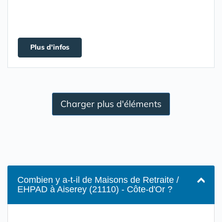
Plus d'infos
Charger plus d'éléments
Combien y a-t-il de Maisons de Retraite /
EHPAD à Aiserey (21110) - Côte-d'Or ?