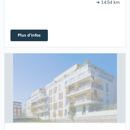
➔ 14.54 km
Plus d'infos