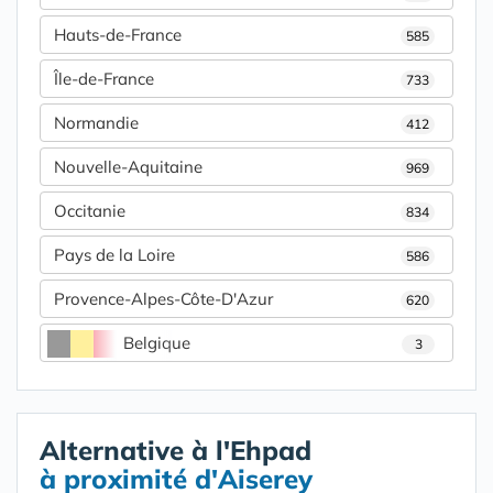
Hauts-de-France
585
Île-de-France
733
Normandie
412
Nouvelle-Aquitaine
969
Occitanie
834
Pays de la Loire
586
Provence-Alpes-Côte-D'Azur
620
Belgique
3
Alternative à l'Ehpad
à proximité d'Aiserey