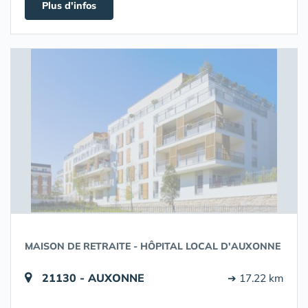
Plus d'infos
MAISON DE RETRAITE - HÔPITAL LOCAL D'AUXONNE
21130 - AUXONNE
➔ 17.22 km