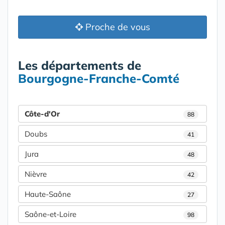
Proche de vous
Les départements de
Bourgogne-Franche-Comté
Côte-d'Or
88
Doubs
41
Jura
48
Nièvre
42
Haute-Saône
27
Saône-et-Loire
98