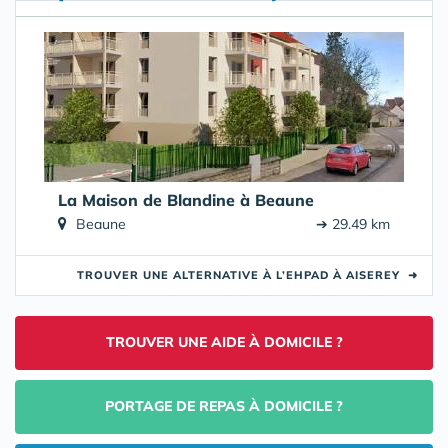
La Maison de Blandine à Beaune
Beaune
➔ 29.49 km
TROUVER UNE ALTERNATIVE À L’EHPAD À AISEREY
➜
TROUVER UNE AIDE À DOMICILE ?
PORTAGE DE REPAS À DOMICILE ?