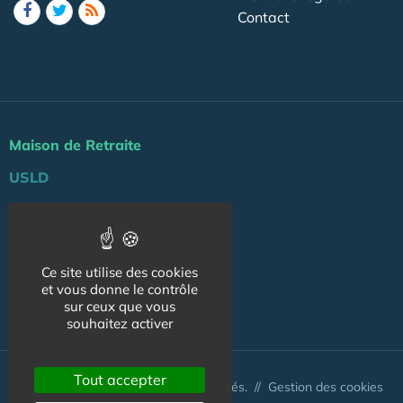
Contact
Maison de Retraite
USLD
Actu
Agenda
Ce site utilise des cookies
Professionnels
et vous donne le contrôle
sur ceux que vous
NOS AUTRES SITES :
souhaitez activer
Tout accepter
© Australis 2026 - Tous droits réservés. //
Gestion des cookies