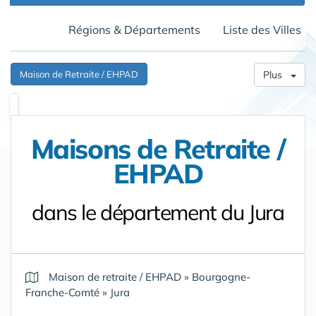
Régions & Départements
Liste des Villes
Maison de Retraite / EHPAD
Plus
Maisons de Retraite /
EHPAD
dans le département du Jura
Maison de retraite / EHPAD
»
Bourgogne-
Franche-Comté
»
Jura