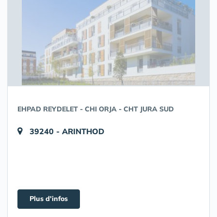
EHPAD REYDELET - CHI ORJA - CHT JURA SUD
39240 - ARINTHOD
Plus d'infos