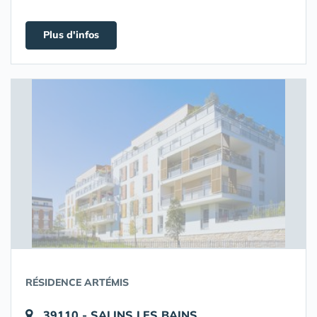
Plus d'infos
RÉSIDENCE ARTÉMIS
39110 - SALINS LES BAINS