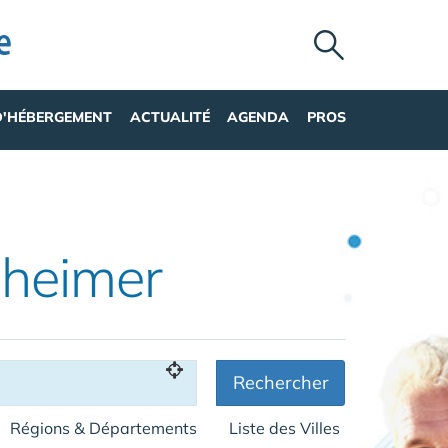
D'HÉBERGEMENT
ACTUALITÉ
AGENDA
PROS
zheimer
Rechercher
Régions & Départements
Liste des Villes