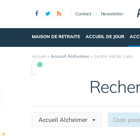
Panneau de gestion des cookies
Contact
Newsletter
MAISON DE RETRAITE
ACCUEIL DE JOUR
ACC
Accueil
»
Accueil Alzheimer
»
Centre-Val de Loire
Reche
Accueil Alzheimer