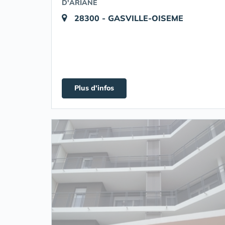
D'ARIANE
28300 - GASVILLE-OISEME
Plus d'infos