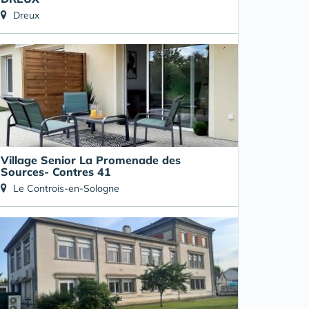
Dreux
Village Senior La Promenade des
Sources- Contres 41
Le Controis-en-Sologne