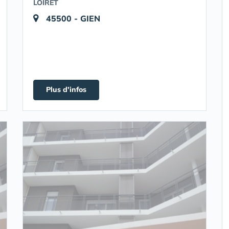
LOIRET
45500 - GIEN
Plus d'infos