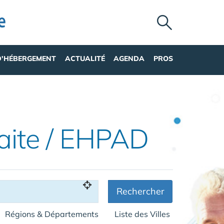
D'HÉBERGEMENT
ACTUALITÉ
AGENDA
PROS
aite / EHPAD
Rechercher
Régions & Départements
Liste des Villes