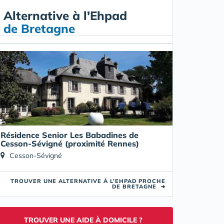
Alternative à l'Ehpad
de Bretagne
Résidence Senior Les Babadines de
Cesson-Sévigné (proximité Rennes)
Cesson-Sévigné
TROUVER UNE ALTERNATIVE À L’EHPAD PROCHE
DE BRETAGNE
➜
TROUVER UNE AIDE À DOMICILE ?