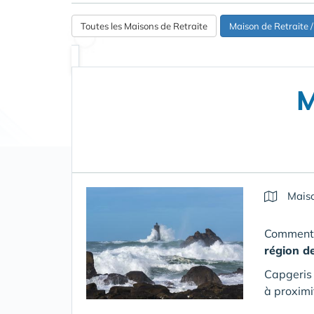
Toutes les Maisons de Retraite
Maison de Retraite
M
Maiso
Comment s
région d
Capgeris 
à proximi