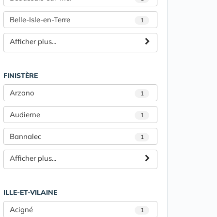
Belle-Isle-en-Terre
1
Afficher plus...
FINISTÈRE
Arzano
1
Audierne
1
Bannalec
1
Afficher plus...
ILLE-ET-VILAINE
Acigné
1