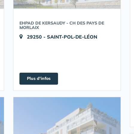
EHPAD DE KERSAUDY - CH DES PAYS DE
MORLAIX
29250 - SAINT-POL-DE-LÉON
Plus d'infos