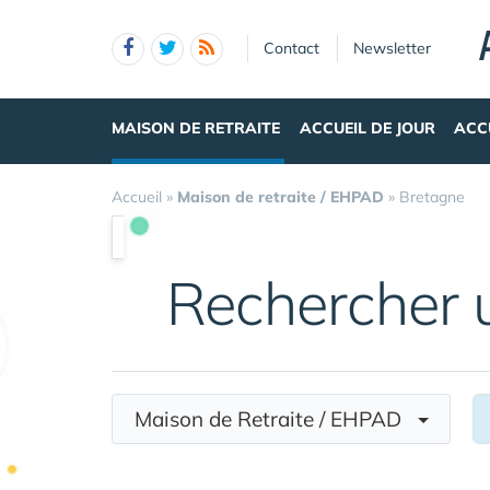
Panneau de gestion des cookies
Contact
Newsletter
MAISON DE RETRAITE
ACCUEIL DE JOUR
ACC
Accueil
»
Maison de retraite / EHPAD
»
Bretagne
Rechercher
Maison de Retraite / EHPAD