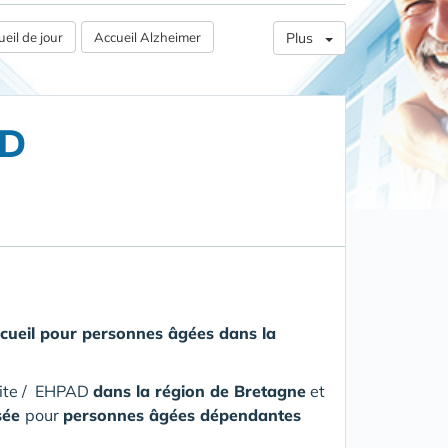
eil de jour
Accueil Alzheimer
Plus
AD
ccueil pour personnes âgées
dans la
aite / EHPAD
dans la région de Bretagne
et
isée
pour
personnes âgées dépendantes