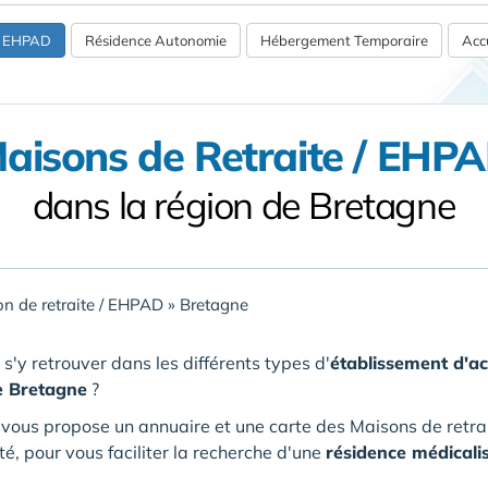
 / EHPAD
Résidence Autonomie
Hébergement Temporaire
Accu
aisons de Retraite / EHP
dans la région de Bretagne
n de retraite / EHPAD
»
Bretagne
'y retrouver dans les différents types d'
établissement d'a
e Bretagne
?
vous propose un annuaire et une carte des Maisons de retr
té, pour vous faciliter la recherche d'une
résidence médical