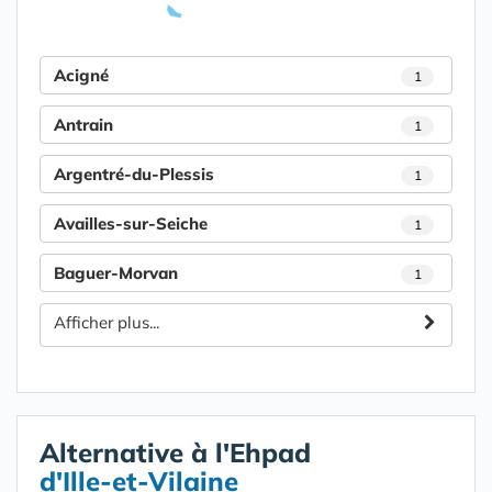
Acigné
1
Antrain
1
Argentré-du-Plessis
1
Availles-sur-Seiche
1
Baguer-Morvan
1
Afficher plus...
Alternative à l'Ehpad
d'Ille-et-Vilaine