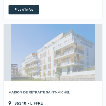
Plus d'infos
MAISON DE RETRAITE SAINT-MICHEL
35340 - LIFFRE