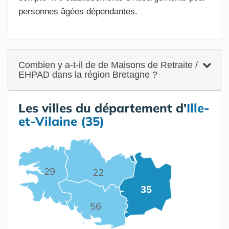
personnes âgées dépendantes.
Combien y a-t-il de de Maisons de Retraite /
EHPAD dans la région Bretagne ?
Les villes du département d'
Ille-
et-Vilaine (35)
29
22
35
56