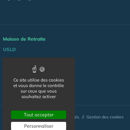
Maison de Retraite
USLD
Actu
Agenda
Ce site utilise des cookies
Professionnels
et vous donne le contrôle
NOS AUTRES SITES :
sur ceux que vous
souhaitez activer
Tout accepter
© Australis 2026 - Tous droits réservés. //
Gestion des cookies
Personnaliser