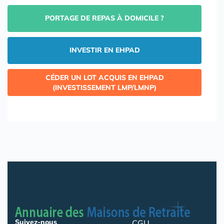
PORTAGE DE REPAS À DOMICILE ?
INVESTIR EN EHPAD
CÉDER UN LOT ACQUIS EN EHPAD
(INVESTISSEMENT LMP/LMNP)
Suivez-nous
CGU