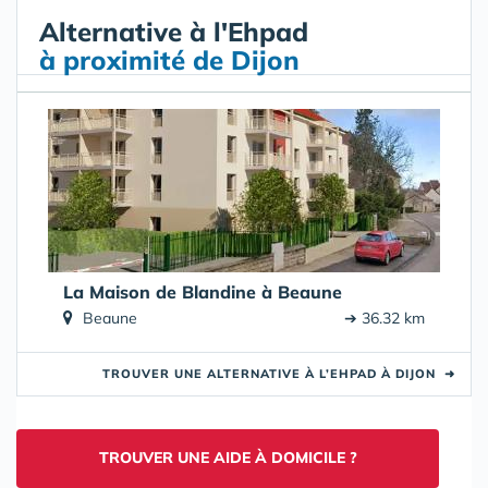
Alternative à l'Ehpad
à proximité de Dijon
La Maison de Blandine à Beaune
Beaune
➔ 36.32 km
TROUVER UNE ALTERNATIVE À L’EHPAD À DIJON
➜
TROUVER UNE AIDE À DOMICILE ?