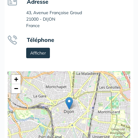
Adresse
43, Avenue Françoise Groud
21000 - DIJON
France
Téléphone
Afficher
+
−