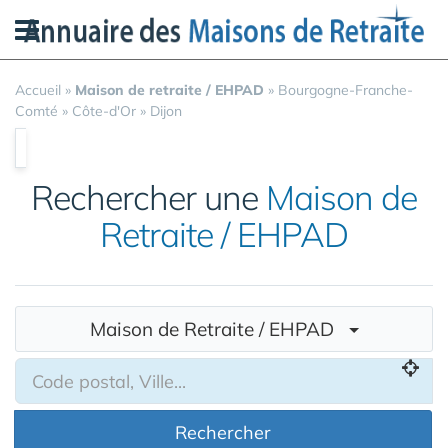
Panneau de gestion des cookies
Accueil
»
Maison de retraite / EHPAD
»
Bourgogne-Franche-
Comté
»
Côte-d'Or
»
Dijon
Rechercher une
Maison de
Retraite / EHPAD
Maison de Retraite / EHPAD
Rechercher