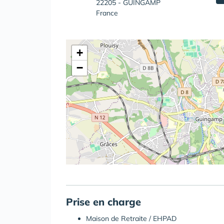
22205 - GUINGAMP
France
+
−
Prise en charge
Maison de Retraite / EHPAD