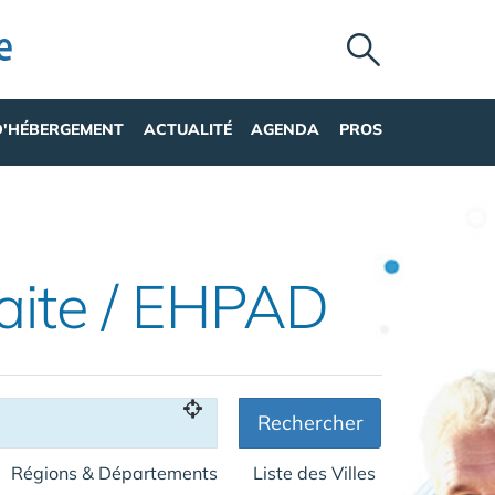
D'HÉBERGEMENT
ACTUALITÉ
AGENDA
PROS
aite / EHPAD
Rechercher
Régions & Départements
Liste des Villes