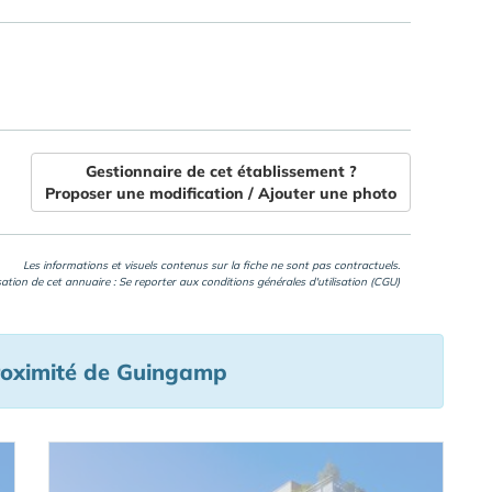
Gestionnaire de cet établissement ?
Proposer une modification / Ajouter une photo
Les informations et visuels contenus sur la fiche ne sont pas contractuels.
isation de cet annuaire : Se reporter aux
conditions générales d'utilisation (CGU)
roximité de Guingamp