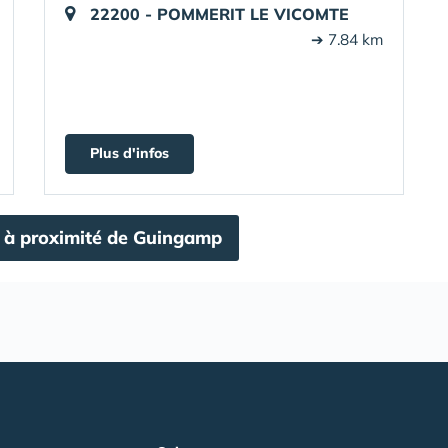
22200 - POMMERIT LE VICOMTE
➔ 7.84 km
Plus d'infos
D à proximité de Guingamp