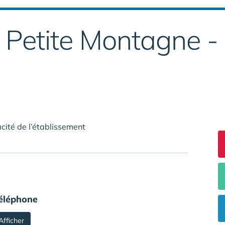
 Petite Montagne -
cité de l’établissement
éléphone
Afficher