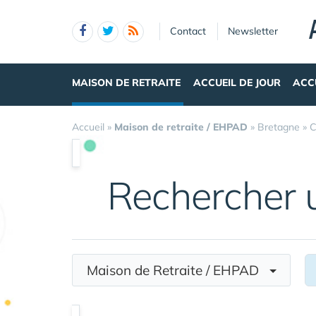
Panneau de gestion des cookies
Contact
Newsletter
MAISON DE RETRAITE
ACCUEIL DE JOUR
ACC
Accueil
»
Maison de retraite / EHPAD
»
Bretagne
»
C
Rechercher
Maison de Retraite / EHPAD