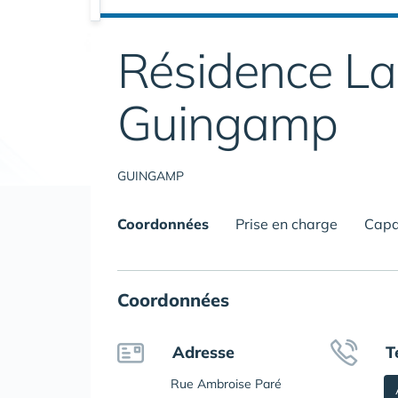
Résidence La
Guingamp
GUINGAMP
Coordonnées
Prise en charge
Capa
Coordonnées
Adresse
T
Rue Ambroise Paré