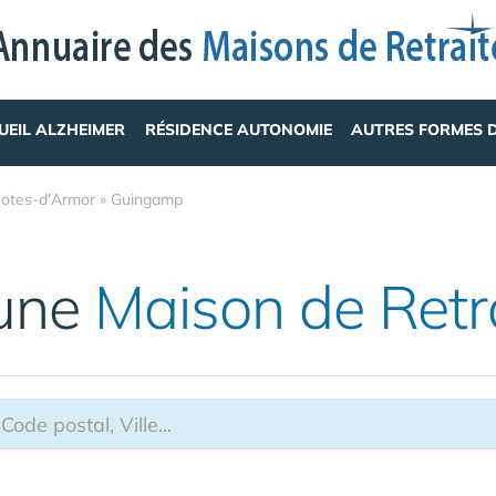
UEIL ALZHEIMER
RÉSIDENCE AUTONOMIE
AUTRES FORMES 
otes-d'Armor
»
Guingamp
 une
Maison de Retr