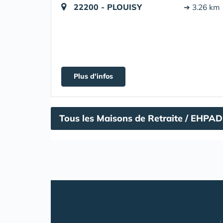
22200 - PLOUISY
➔ 3.26 km
Plus d'infos
Tous les Maisons de Retraite / EHPA