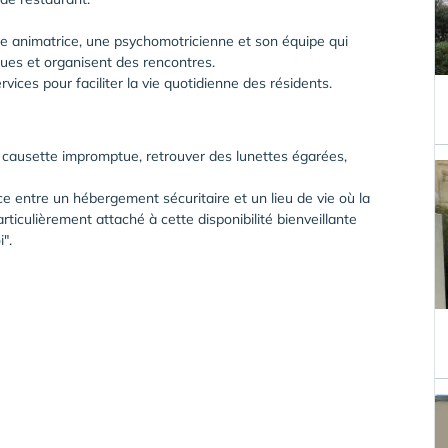
e animatrice, une psychomotricienne et son équipe qui
iques et organisent des rencontres.
vices pour faciliter la vie quotidienne des résidents.
ne causette impromptue, retrouver des lunettes égarées,
ce entre un hébergement sécuritaire et un lieu de vie où la
ticulièrement attaché à cette disponibilité bienveillante
i".