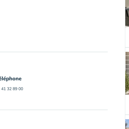
éléphone
 41 32 89 00