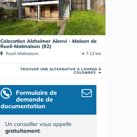
Colocation Alzheimer Alenvi - Maison de
Rueil-Malmaison (92)
Rueil-Malmaison
➔ 7.13 km
TROUVER UNE ALTERNATIVE À L’EHPAD À
COLOMBES
➜
Formulaire
de
demande de
documentation
Un conseiller vous appelle
gratuitement
.