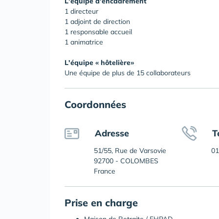
L'équipe d'encadrement
1 directeur
1 adjoint de direction
1 responsable accueil
1 animatrice
L'équipe « hôtelière»
Une équipe de plus de 15 collaborateurs
Coordonnées
Adresse
T
51/55, Rue de Varsovie
01
92700 - COLOMBES
France
Prise en charge