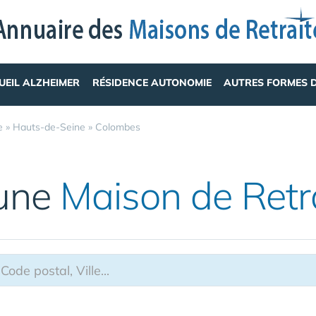
UEIL ALZHEIMER
RÉSIDENCE AUTONOMIE
AUTRES FORMES 
e
»
Hauts-de-Seine
»
Colombes
 une
Maison de Retr