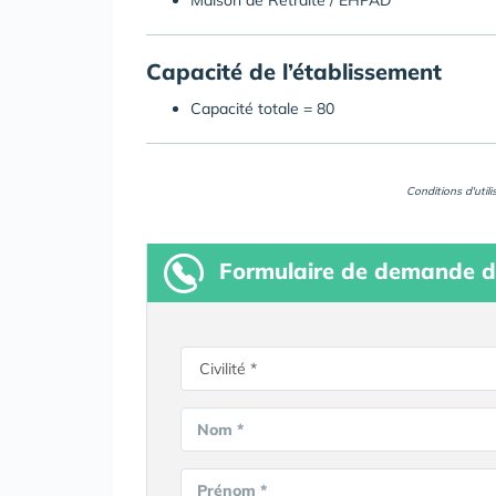
Maison de Retraite / EHPAD
Capacité de l’établissement
Capacité totale = 80
Conditions d'util
Formulaire
de demande d
Nom *
Prénom *