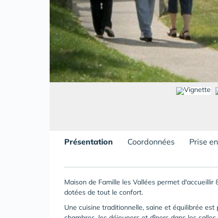
Présentation
Coordonnées
Prise e
Maison de Famille les Vallées permet d'accueillir
dotées de tout le confort.
Une cuisine traditionnelle, saine et équilibrée est
chambres, les déjeuners et dîners dans les salles