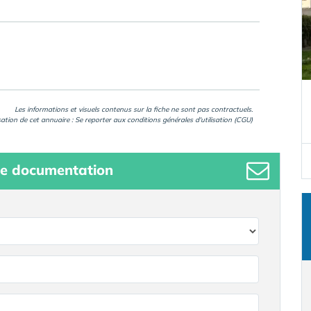
Les informations et visuels contenus sur la fiche ne sont pas contractuels.
isation de cet annuaire : Se reporter aux
conditions générales d'utilisation (CGU)
e documentation