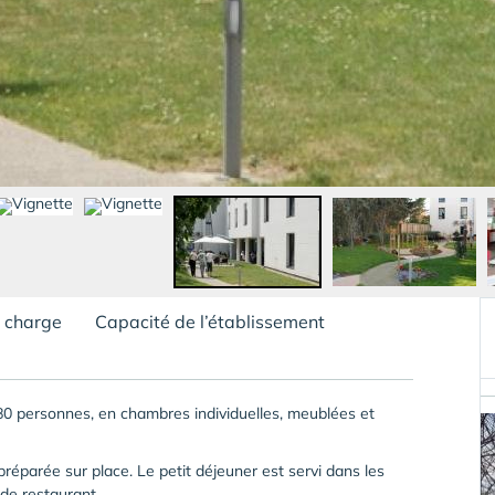
n charge
Capacité de l’établissement
 80 personnes, en chambres individuelles, meublées et
 préparée sur place. Le petit déjeuner est servi dans les
 de restaurant.