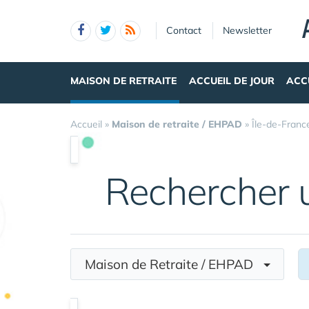
Panneau de gestion des cookies
Contact
Newsletter
MAISON DE RETRAITE
ACCUEIL DE JOUR
ACC
Accueil
»
Maison de retraite / EHPAD
»
Île-de-Franc
Rechercher
Maison de Retraite / EHPAD