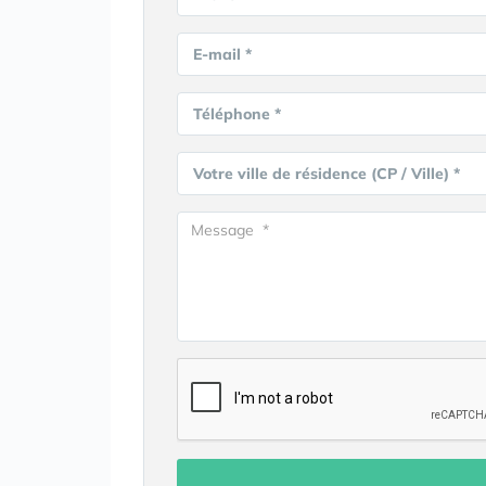
E-mail *
Téléphone *
Votre ville de résidence (CP / Ville) *