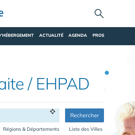
D'HÉBERGEMENT
ACTUALITÉ
AGENDA
PROS
aite / EHPAD
Rechercher
Régions & Départements
Liste des Villes