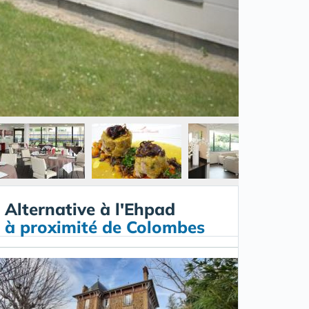
Alternative à l'Ehpad
à proximité de Colombes