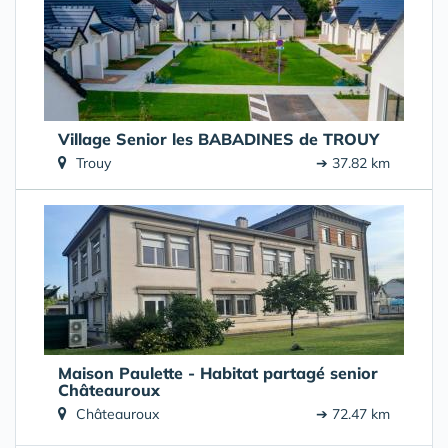
Village Senior les BABADINES de TROUY
Trouy
➔ 37.82 km
Maison Paulette - Habitat partagé senior
Châteauroux
Châteauroux
➔ 72.47 km