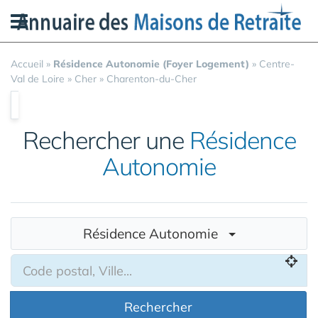
Panneau de gestion des cookies
Accueil
»
Résidence Autonomie (Foyer Logement)
»
Centre-
Val de Loire
»
Cher
»
Charenton-du-Cher
Rechercher une
Résidence
Autonomie
Résidence Autonomie
Rechercher