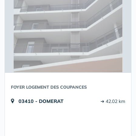
FOYER LOGEMENT DES COUPANCES
03410 - DOMERAT
➔ 42.02 km