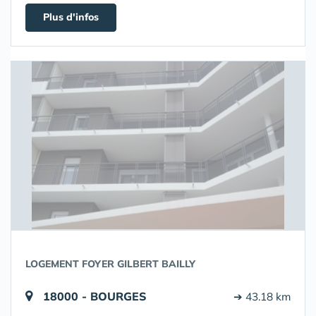
Plus d'infos
LOGEMENT FOYER GILBERT BAILLY
18000 - BOURGES
➔ 43.18 km