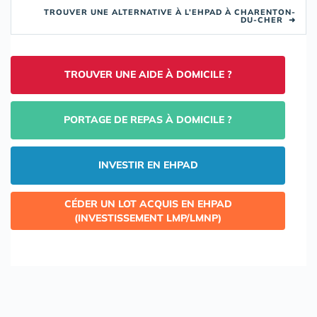
TROUVER UNE ALTERNATIVE À L’EHPAD À CHARENTON-
DU-CHER
➜
TROUVER UNE AIDE À DOMICILE ?
PORTAGE DE REPAS À DOMICILE ?
INVESTIR EN EHPAD
CÉDER UN LOT ACQUIS EN EHPAD
(INVESTISSEMENT LMP/LMNP)