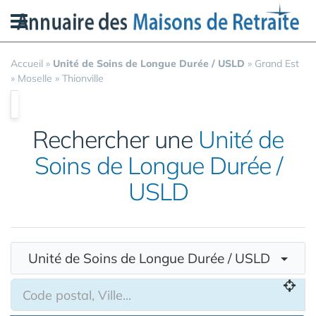
Panneau de gestion des cookies
Accueil
»
Unité de Soins de Longue Durée / USLD
»
Grand Est
»
Moselle
»
Thionville
Rechercher une
Unité de
Soins de Longue Durée /
USLD
Unité de Soins de Longue Durée / USLD