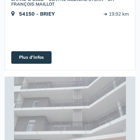
FRANÇOIS MAILLOT
54150 - BRIEY
➔ 19.92 km
Plus d'infos