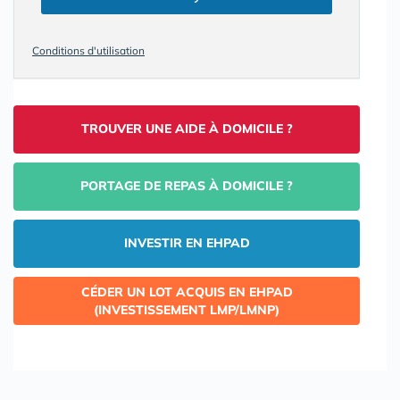
Conditions d'utilisation
TROUVER UNE AIDE À DOMICILE ?
PORTAGE DE REPAS À DOMICILE ?
INVESTIR EN EHPAD
CÉDER UN LOT ACQUIS EN EHPAD
(INVESTISSEMENT LMP/LMNP)