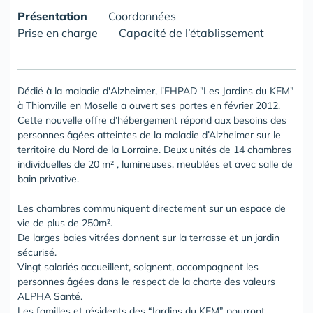
Présentation
Coordonnées
Prise en charge
Capacité de l’établissement
Dédié à la maladie d'Alzheimer, l'EHPAD "Les Jardins du KEM"
à Thionville en Moselle a ouvert ses portes en février 2012.
Cette nouvelle offre d’hébergement répond aux besoins des
personnes âgées atteintes de la maladie d’Alzheimer sur le
territoire du Nord de la Lorraine. Deux unités de 14 chambres
individuelles de 20 m² , lumineuses, meublées et avec salle de
bain privative.
Les chambres communiquent directement sur un espace de
vie de plus de 250m².
De larges baies vitrées donnent sur la terrasse et un jardin
sécurisé.
Vingt salariés accueillent, soignent, accompagnent les
personnes âgées dans le respect de la charte des valeurs
ALPHA Santé.
Les familles et résidents des “Jardins du KEM” pourront