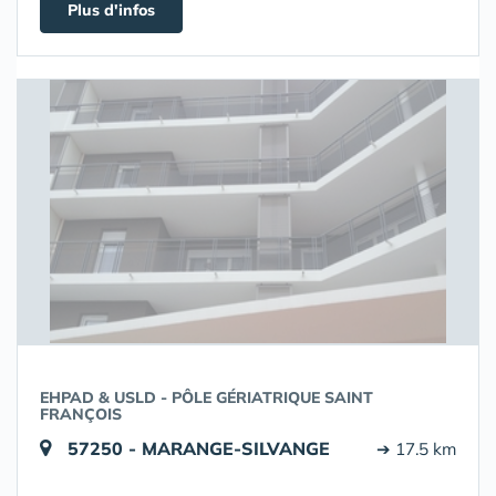
Plus d'infos
EHPAD & USLD - PÔLE GÉRIATRIQUE SAINT
FRANÇOIS
57250 - MARANGE-SILVANGE
➔ 17.5 km