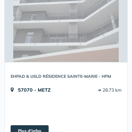
EHPAD & USLD RÉSIDENCE SAINTE-MARIE - HPM
57070 - METZ
➔ 28.73 km
Plus d'infos