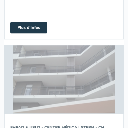
Plus d'infos
EHPAD & USLD - CENTRE MÉDICAL STERN - CH