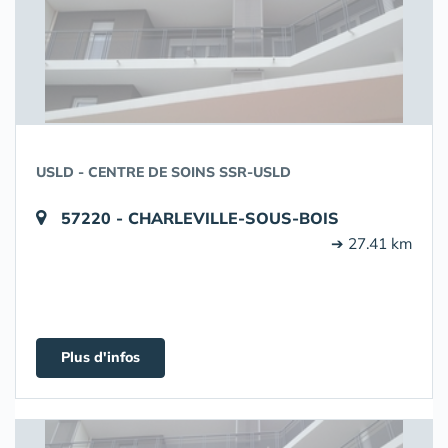
USLD - CENTRE DE SOINS SSR-USLD
57220 - CHARLEVILLE-SOUS-BOIS
➔ 27.41 km
Plus d'infos