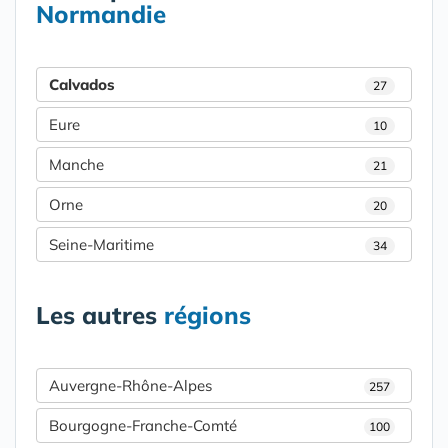
Normandie
Calvados
27
Eure
10
Manche
21
Orne
20
Seine-Maritime
34
Les autres
régions
Auvergne-Rhône-Alpes
257
Bourgogne-Franche-Comté
100