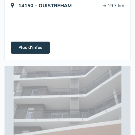
14150 - OUISTREHAM
➔ 19.7 km
Plus d'infos