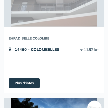
EHPAD BELLE COLOMBE
14460 - COLOMBELLES
➔ 11.92 km
Plus d'infos