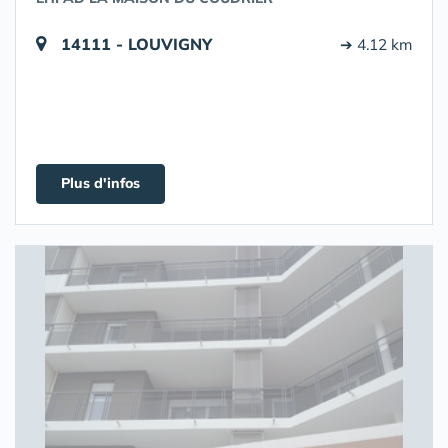
14111 - LOUVIGNY
➔ 4.12 km
Plus d'infos