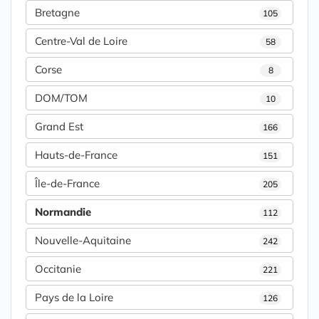
Bretagne
105
Centre-Val de Loire
58
Corse
8
DOM/TOM
10
Grand Est
166
Hauts-de-France
151
Île-de-France
205
Normandie
112
Nouvelle-Aquitaine
242
Occitanie
221
Pays de la Loire
126