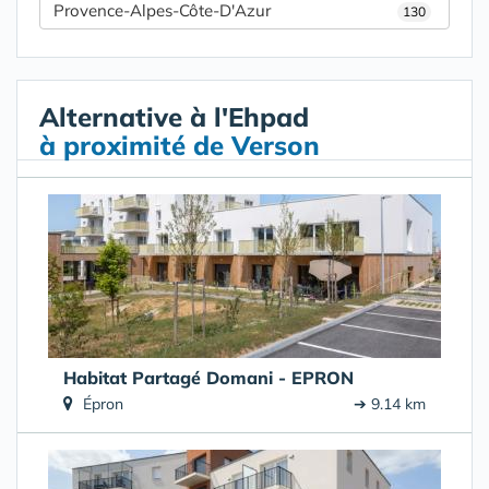
Provence-Alpes-Côte-D'Azur
130
Alternative à l'Ehpad
à proximité de Verson
Habitat Partagé Domani - EPRON
Épron
➔ 9.14 km