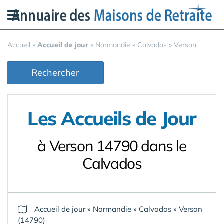
Panneau de gestion des cookies
Accueil
»
Accueil de jour
»
Normandie
»
Calvados
»
Verson
Rechercher
Les Accueils de Jour
à Verson 14790 dans le
Calvados
Accueil de jour
»
Normandie
»
Calvados
»
Verson
(14790)