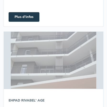
Plus d'infos
EHPAD RIVABEL' AGE