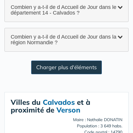
Combien y a-t-il de d Accueil de Jour dans le
département 14 - Calvados ?
Combien y a-t-il de d Accueil de Jour dans la
région Normandie ?
Charger plus d'éléments
Villes du
Calvados
et à
proximité de
Verson
Maire : Nathalie DONATIN
Population : 3 649 habs.
Code postal : 14790