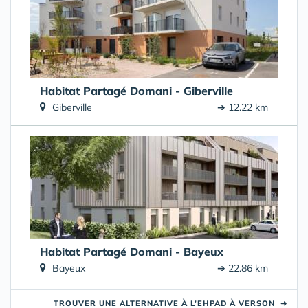
Habitat Partagé Domani - Giberville
Giberville
➔ 12.22 km
Habitat Partagé Domani - Bayeux
Bayeux
➔ 22.86 km
TROUVER UNE ALTERNATIVE À L’EHPAD À VERSON
➜