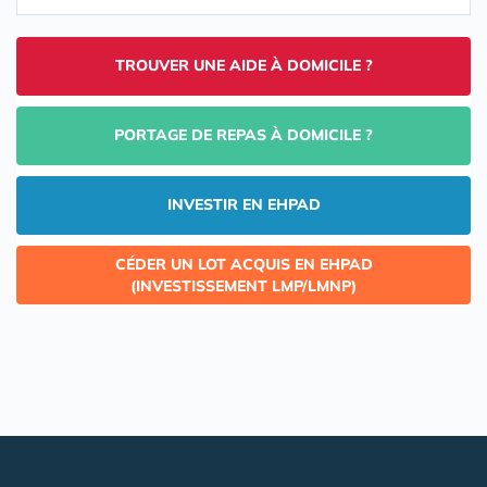
TROUVER UNE AIDE À DOMICILE ?
PORTAGE DE REPAS À DOMICILE ?
INVESTIR EN EHPAD
CÉDER UN LOT ACQUIS EN EHPAD
(INVESTISSEMENT LMP/LMNP)