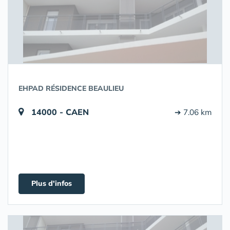
EHPAD RÉSIDENCE BEAULIEU
14000 - CAEN
➔ 7.06 km
Plus d'infos