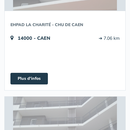
EHPAD LA CHARITÉ - CHU DE CAEN
14000 - CAEN
➔ 7.06 km
Plus d'infos