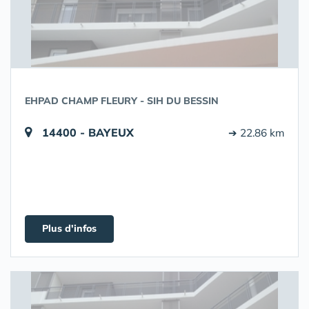
EHPAD CHAMP FLEURY - SIH DU BESSIN
14400 - BAYEUX
➔ 22.86 km
Plus d'infos