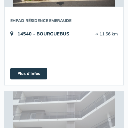
EHPAD RÉSIDENCE EMERAUDE
14540 - BOURGUEBUS
➔ 11.56 km
Plus d'infos