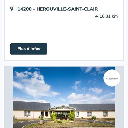
14200 - HEROUVILLE-SAINT-CLAIR
➔ 10.81 km
Plus d'infos