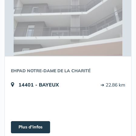
EHPAD NOTRE-DAME DE LA CHARITÉ
14401 - BAYEUX
➔ 22.86 km
Plus d'infos