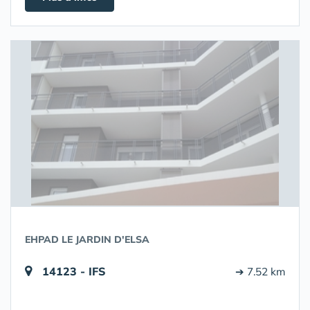
EHPAD LE JARDIN D'ELSA
14123 - IFS
➔ 7.52 km