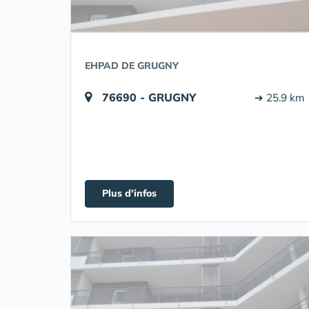
EHPAD DE GRUGNY
76690 - GRUGNY
➔ 25.9 km
Plus d'infos