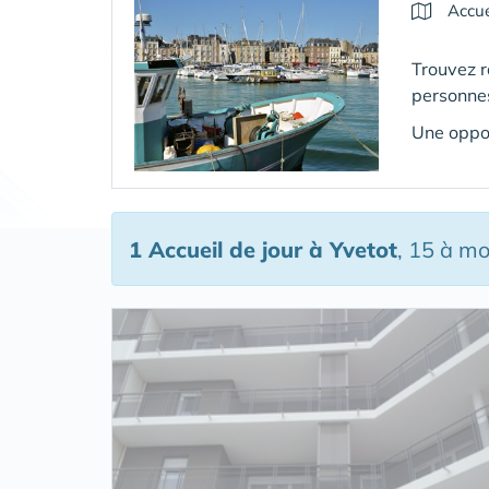
Accue
Trouvez 
personnes
Une oppor
1 Accueil de jour
à Yvetot
, 15 à m