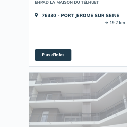
EHPAD LA MAISON DU TÉLHUET
76330 - PORT JEROME SUR SEINE
➔ 19.2 km
Plus d'infos