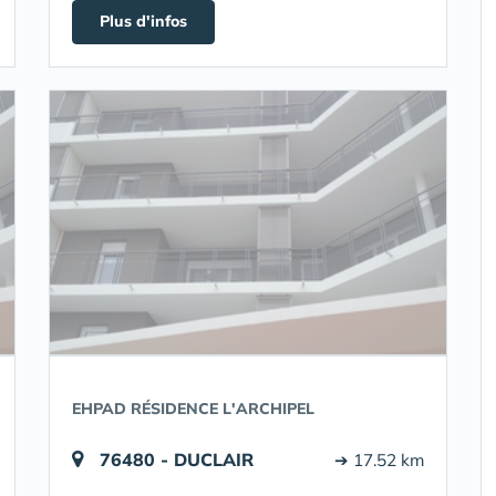
Plus d'infos
EHPAD RÉSIDENCE L'ARCHIPEL
76480 - DUCLAIR
➔ 17.52 km