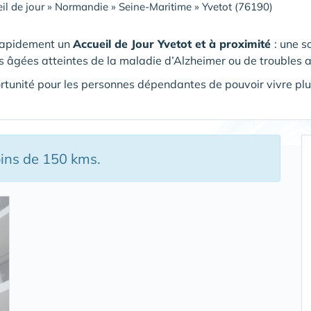
il de jour
»
Normandie
»
Seine-Maritime
»
Yvetot (76190)
rapidement un
Accueil de Jour Yvetot et à proximité
: une s
 âgées atteintes de la maladie d’Alzheimer ou de troubles 
tunité pour les personnes dépendantes de pouvoir vivre plu
oins de 150 kms.