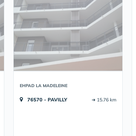
EHPAD LA MADELEINE
76570 - PAVILLY
➔ 15.76 km