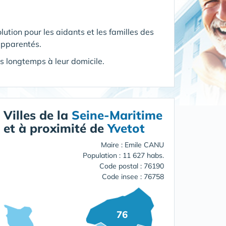
olution pour les aidants et les familles des
apparentés.
s longtemps à leur domicile.
Villes de la
Seine-Maritime
et à proximité de
Yvetot
Maire : Emile CANU
Population : 11 627 habs.
Code postal : 76190
Code insee : 76758
76