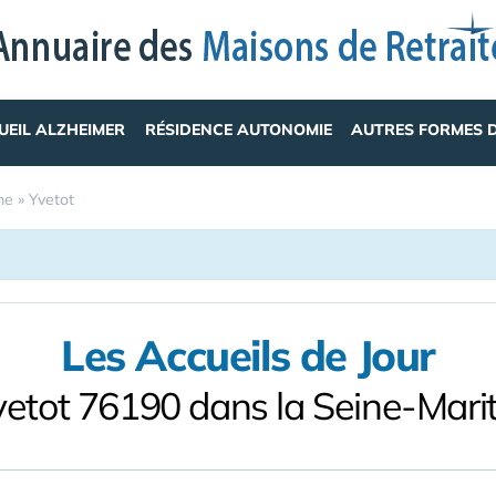
UEIL ALZHEIMER
RÉSIDENCE AUTONOMIE
AUTRES FORMES 
me
»
Yvetot
Les Accueils de Jour
vetot 76190 dans la Seine-Mari