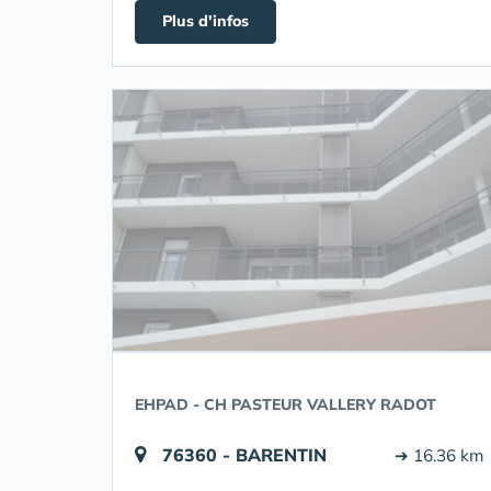
Plus d'infos
EHPAD - CH PASTEUR VALLERY RADOT
76360 - BARENTIN
➔ 16.36 km