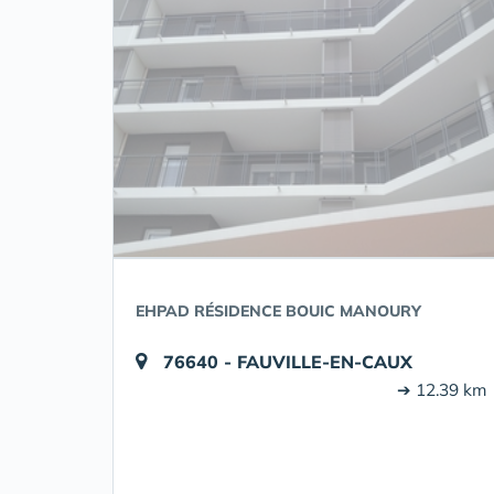
EHPAD RÉSIDENCE BOUIC MANOURY
76640 - FAUVILLE-EN-CAUX
➔ 12.39 km