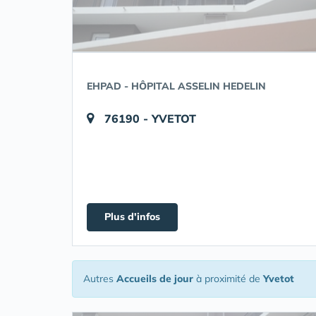
EHPAD - HÔPITAL ASSELIN HEDELIN
76190 - YVETOT
Plus d'infos
Autres
Accueils de jour
à proximité de
Yvetot