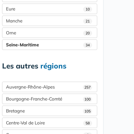
Eure
10
Manche
21
Orne
20
Seine-Maritime
34
Les autres
régions
Auvergne-Rhône-Alpes
257
Bourgogne-Franche-Comté
100
Bretagne
105
Centre-Val de Loire
58