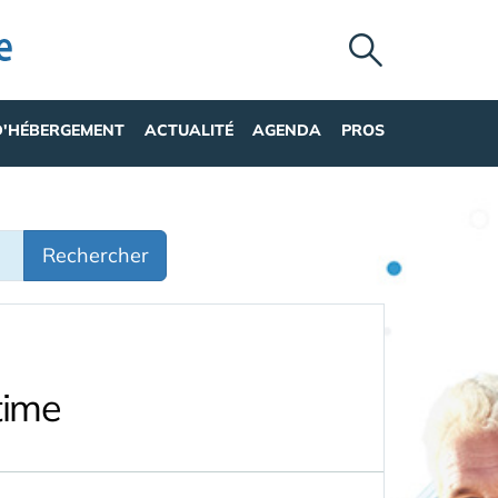
D'HÉBERGEMENT
ACTUALITÉ
AGENDA
PROS
Rechercher
time