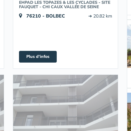
EHPAD LES TOPAZES & LES CYCLADES - SITE
FAUQUET - CHI CAUX VALLÉE DE SEINE
76210 - BOLBEC
➔ 20.82 km
Plus d'infos