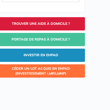
TROUVER UNE AIDE À DOMICILE ?
PORTAGE DE REPAS À DOMICILE ?
INVESTIR EN EHPAD
CÉDER UN LOT ACQUIS EN EHPAD
(INVESTISSEMENT LMP/LMNP)