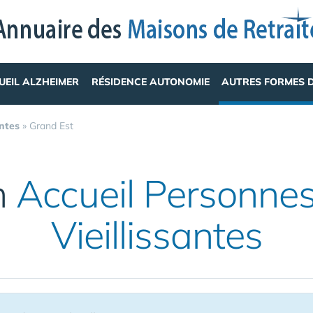
UEIL ALZHEIMER
RÉSIDENCE AUTONOMIE
AUTRES FORMES 
ntes
»
Grand Est
n
Accueil Personne
Vieillissantes