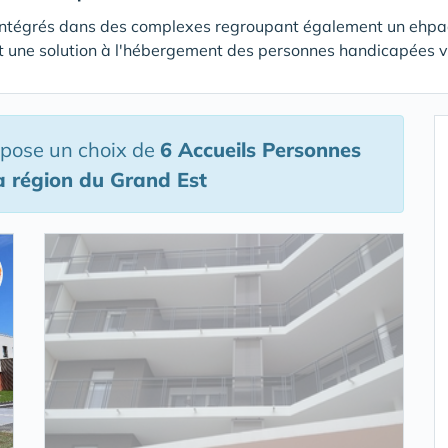
ntégrés dans des complexes regroupant également un ehpad
 une solution à l'hébergement des personnes handicapées vie
opose un choix de
6 Accueils Personnes
a région du Grand Est