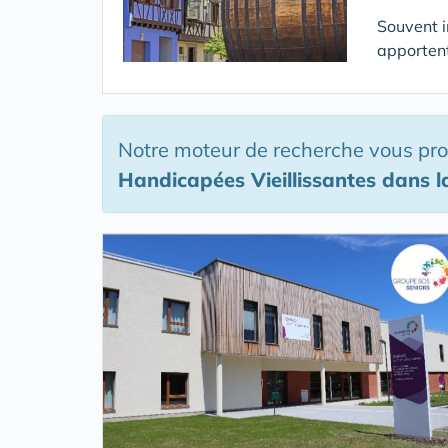
Souvent i
apportent
Notre moteur de recherche vous pr
Handicapées Vieillissantes
dans l