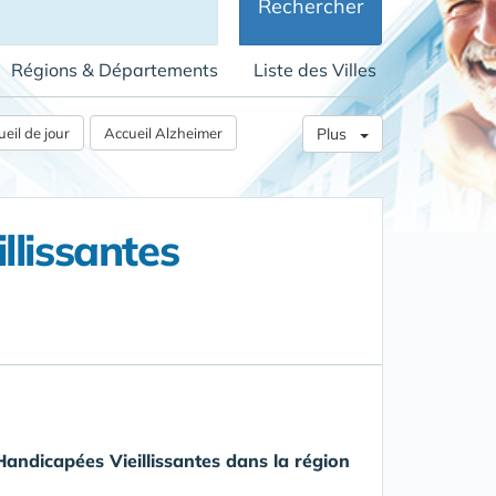
Rechercher
Régions & Départements
Liste des Villes
eil de jour
Accueil Alzheimer
Plus
llissantes
Handicapées Vieillissantes
dans la région