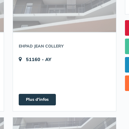
EHPAD JEAN COLLERY
51160 - AY
Plus d'infos