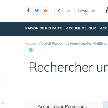
Panneau de gestion des cookies
Contact
Newsletter
MAISON DE RETRAITE
ACCUEIL DE JOUR
ACC
Accueil
»
Accueil Personnes Handicapées Vieillissa
Rechercher u
Accueil pour Personnes