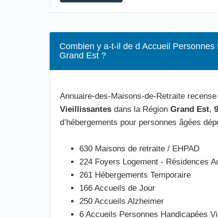
Combien y a-t-il de d Accueil Personnes 
Grand Est ?
Annuaire-des-Maisons-de-Retraite recens
Vieillissantes
dans la Région
Grand Est
,
d’hébergements pour personnes âgées dép
630 Maisons de retraite / EHPAD
224 Foyers Logement - Résidences A
261 Hébergements Temporaire
166 Accueils de Jour
250 Accueils Alzheimer
6 Accueils Personnes Handicapées Vie