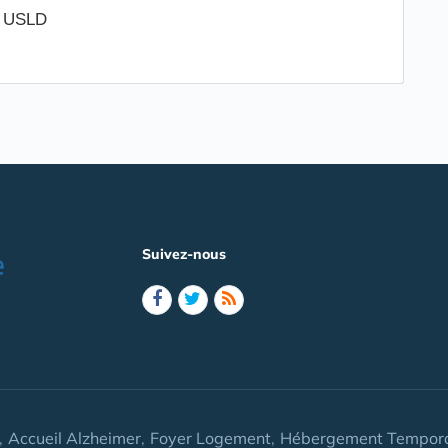
/ USLD
Suivez-nous
Accueil Alzheimer
Foyer Logement
Hébergement Tempora