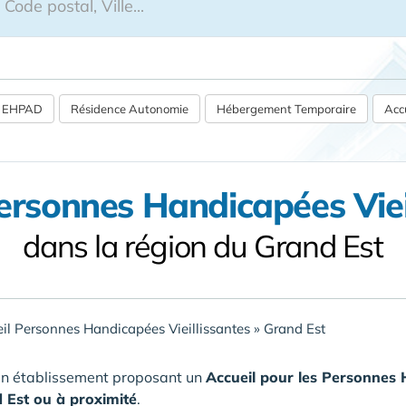
 / EHPAD
Résidence Autonomie
Hébergement Temporaire
Accu
ersonnes Handicapées Viei
dans la région du Grand Est
il Personnes Handicapées Vieillissantes
»
Grand Est
un établissement proposant un
Accueil pour les Personnes 
 Est
ou à proximité
.