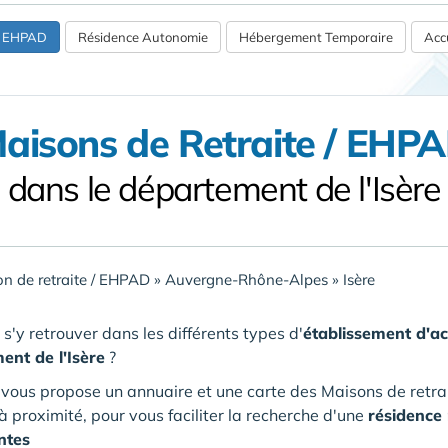
 / EHPAD
Résidence Autonomie
Hébergement Temporaire
Accu
aisons de Retraite / EHP
dans le département de l'Isère
n de retraite / EHPAD
»
Auvergne-Rhône-Alpes
»
Isère
'y retrouver dans les différents types d'
établissement d'a
ent de l'Isère
?
vous propose un annuaire et une carte des Maisons de retr
à proximité, pour vous faciliter la recherche d'une
résidence
ntes