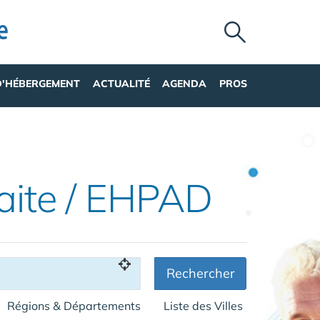
D'HÉBERGEMENT
ACTUALITÉ
AGENDA
PROS
aite / EHPAD
Rechercher
Régions & Départements
Liste des Villes