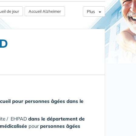
eil de jour
Accueil Alzheimer
Plus
AD
ccueil pour personnes âgées
dans le
aite / EHPAD
dans le département de
 médicalisée
pour
personnes âgées