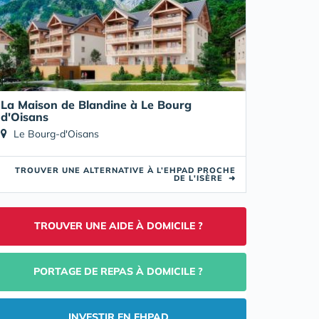
La Maison de Blandine à Le Bourg
d'Oisans
Le Bourg-d'Oisans
TROUVER UNE ALTERNATIVE À L’EHPAD PROCHE
DE L'ISÈRE
➜
TROUVER UNE AIDE À DOMICILE ?
PORTAGE DE REPAS À DOMICILE ?
INVESTIR EN EHPAD