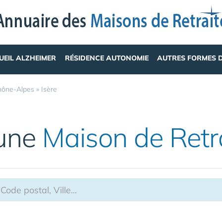
UEIL ALZHEIMER
RÉSIDENCE AUTONOMIE
AUTRES FORMES 
hône-Alpes
»
Isère
 une
Maison de Retr