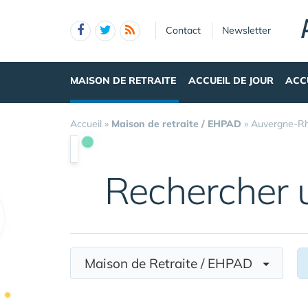
Panneau de gestion des cookies
Contact
Newsletter
MAISON DE RETRAITE
ACCUEIL DE JOUR
ACC
Accueil
»
Maison de retraite / EHPAD
»
Auvergne-R
Rechercher
Maison de Retraite / EHPAD