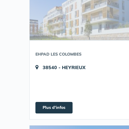
EHPAD LES COLOMBES
38540 - HEYRIEUX
Plus d'infos