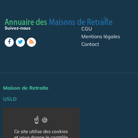
Suivez-nous
CGU
Mentions légales
Contact
Maison de Retraite
USLD
Actu
Agenda
Ce site utilise des cookies
Professionnels
et vous donne le contrôle