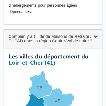
d’hébergements pour personnes âgées
dépendantes.
Combien y a-t-il de de Maisons de Retraite /
EHPAD dans la région Centre-Val de Loire ?
Les villes du département du
Loir-et-Cher (41)
28
45