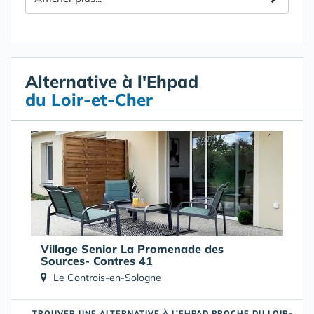
Alternative à l'Ehpad
du Loir-et-Cher
Village Senior La Promenade des
Sources- Contres 41
Le Controis-en-Sologne
TROUVER UNE ALTERNATIVE À L’EHPAD PROCHE DU LOIR-