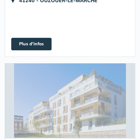
41240 - OUZOUER-LE-MARCHE
Plus d'infos