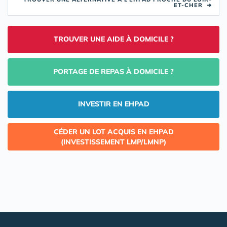
ET-CHER
➜
TROUVER UNE AIDE À DOMICILE ?
PORTAGE DE REPAS À DOMICILE ?
INVESTIR EN EHPAD
CÉDER UN LOT ACQUIS EN EHPAD
(INVESTISSEMENT LMP/LMNP)