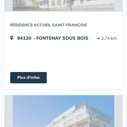
RÉSIDENCE ACCUEIL SAINT-FRANÇOIS
94120 - FONTENAY SOUS BOIS
➔ 2.74 km
Plus d'infos