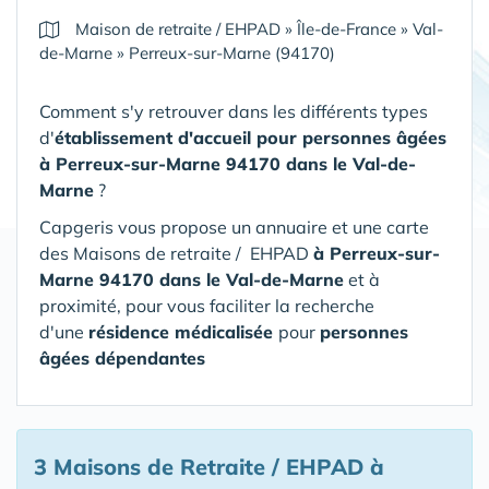
Maison de retraite / EHPAD
»
Île-de-France
»
Val-
de-Marne
»
Perreux-sur-Marne (94170)
Comment s'y retrouver dans les différents types
d'
établissement d'accueil pour personnes âgées
à Perreux-sur-Marne 94170 dans le Val-de-
Marne
?
Capgeris vous propose un annuaire et une carte
des Maisons de retraite / EHPAD
à Perreux-sur-
Marne 94170 dans le Val-de-Marne
et à
proximité, pour vous faciliter la recherche
d'une
résidence médicalisée
pour
personnes
âgées dépendantes
3 Maisons de Retraite / EHPAD
à