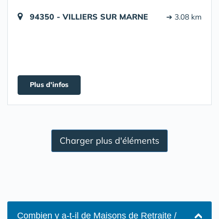
94350 - VILLIERS SUR MARNE
➔ 3.08 km
Plus d'infos
Charger plus d'éléments
Combien y a-t-il de Maisons de Retraite /