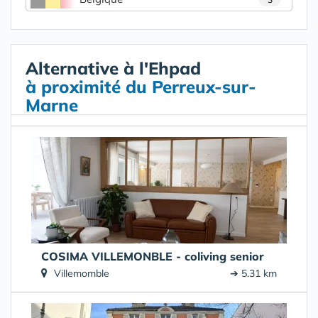
Alternative à l'Ehpad
à proximité du Perreux-sur-
Marne
COSIMA VILLEMONBLE - coliving senior
Villemomble
➔ 5.31 km