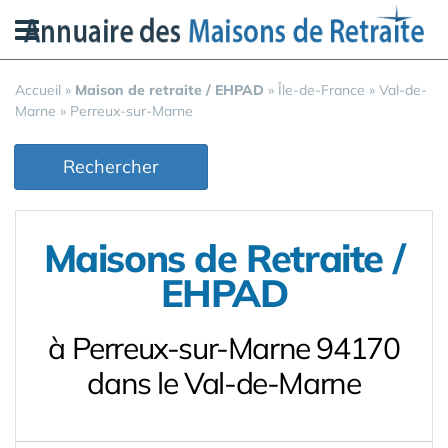
Panneau de gestion des cookies
Accueil
»
Maison de retraite / EHPAD
»
Île-de-France
»
Val-de-
Marne
»
Perreux-sur-Marne
Rechercher
Maisons de Retraite /
EHPAD
à Perreux-sur-Marne 94170
dans le Val-de-Marne