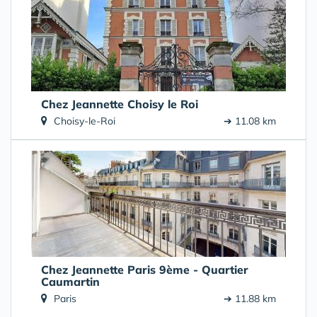
Chez Jeannette Choisy le Roi
Choisy-le-Roi
➔ 11.08 km
Chez Jeannette Paris 9ème - Quartier
Caumartin
Paris
➔ 11.88 km