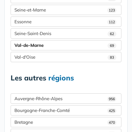
Seine-et-Marne
123
Essonne
112
Seine-Saint-Denis
62
Val-de-Marne
69
Val-d'Oise
83
Les autres
régions
Auvergne-Rhône-Alpes
956
Bourgogne-Franche-Comté
425
Bretagne
470