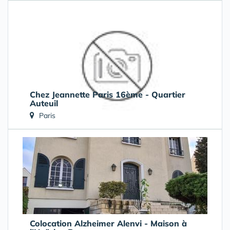
Chez Jeannette Paris 16ème - Quartier
Auteuil
Paris
➔ 11.88 km
Colocation Alzheimer Alenvi - Maison à