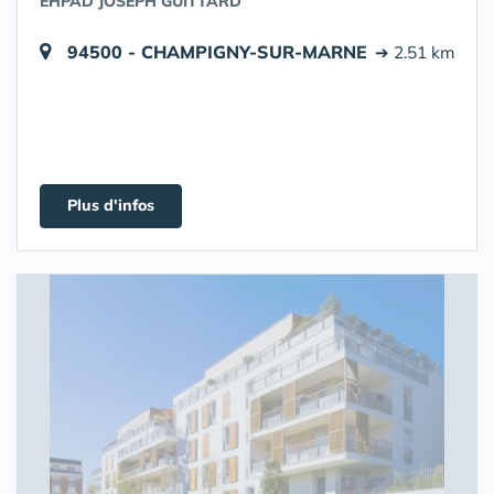
EHPAD JOSEPH GUITTARD
94500 - CHAMPIGNY-SUR-MARNE
➔ 2.51 km
Plus d'infos