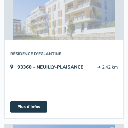
RÉSIDENCE D'EGLANTINE
93360 - NEUILLY-PLAISANCE
➔ 2.42 km
Plus d'infos