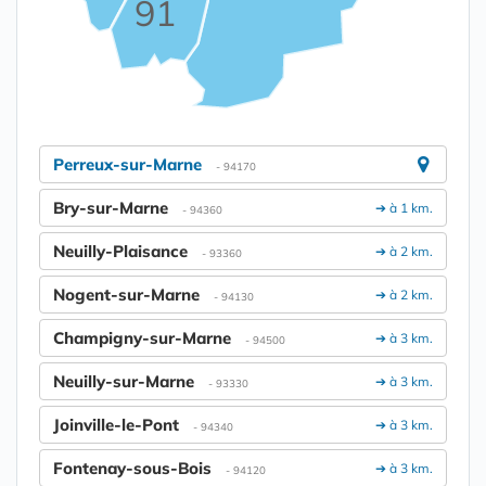
91
Perreux-sur-Marne
- 94170
Bry-sur-Marne
➔ à 1 km.
- 94360
Neuilly-Plaisance
➔ à 2 km.
- 93360
Nogent-sur-Marne
➔ à 2 km.
- 94130
Champigny-sur-Marne
➔ à 3 km.
- 94500
Neuilly-sur-Marne
➔ à 3 km.
- 93330
Joinville-le-Pont
➔ à 3 km.
- 94340
Fontenay-sous-Bois
➔ à 3 km.
- 94120