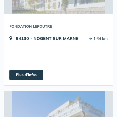
FONDATION LEPOUTRE
94130 - NOGENT SUR MARNE
➔ 1.64 km
Plus d'infos