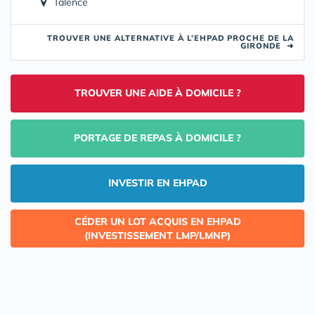
Talence
TROUVER UNE ALTERNATIVE À L’EHPAD PROCHE DE LA
GIRONDE
➜
TROUVER UNE AIDE À DOMICILE ?
PORTAGE DE REPAS À DOMICILE ?
INVESTIR EN EHPAD
CÉDER UN LOT ACQUIS EN EHPAD
(INVESTISSEMENT LMP/LMNP)