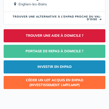
Enghien-les-Bains
TROUVER UNE ALTERNATIVE À L’EHPAD PROCHE DU VAL-
D'OISE
➜
TROUVER UNE AIDE À DOMICILE ?
PORTAGE DE REPAS À DOMICILE ?
INVESTIR EN EHPAD
CÉDER UN LOT ACQUIS EN EHPAD
(INVESTISSEMENT LMP/LMNP)