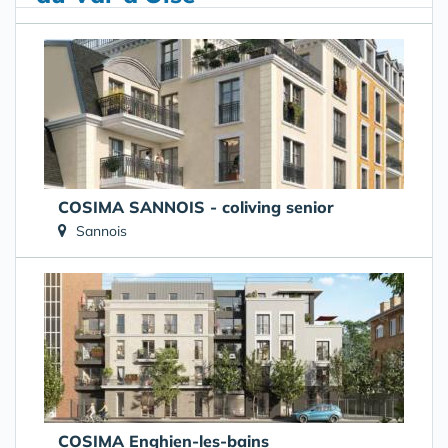
COSIMA SANNOIS - coliving senior
Sannois
COSIMA Enghien-les-bains