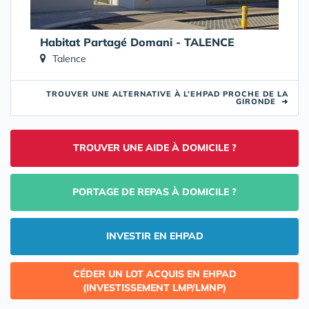
Habitat Partagé Domani - TALENCE
Talence
TROUVER UNE ALTERNATIVE À L’EHPAD PROCHE DE LA
GIRONDE
➜
TROUVER UNE AIDE À DOMICILE ?
PORTAGE DE REPAS À DOMICILE ?
INVESTIR EN EHPAD
CÉDER UN LOT ACQUIS EN EHPAD
(INVESTISSEMENT LMP/LMNP)