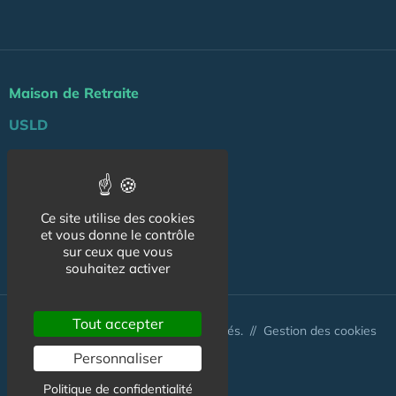
Maison de Retraite
USLD
Actu
Agenda
Ce site utilise des cookies
Professionnels
et vous donne le contrôle
sur ceux que vous
NOS AUTRES SITES :
souhaitez activer
Tout accepter
© Australis 2026 - Tous droits réservés. //
Gestion des cookies
Personnaliser
Politique de confidentialité