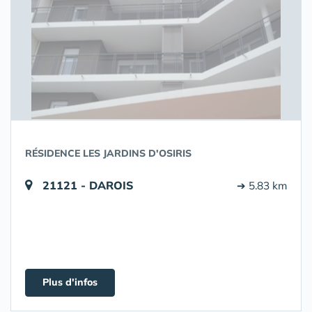
RÉSIDENCE LES JARDINS D'OSIRIS
21121 - DAROIS
➔ 5.83 km
Plus d'infos