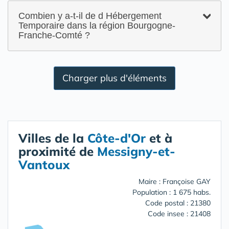
Combien y a-t-il de d Hébergement
Temporaire dans la région Bourgogne-
Franche-Comté ?
Charger plus d'éléments
Villes de la
Côte-d'Or
et à
proximité de
Messigny-et-
Vantoux
Maire : Françoise GAY
Population : 1 675 habs.
Code postal : 21380
Code insee : 21408