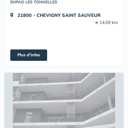
EHPAD LES TONNELLES
21800 - CHEVIGNY SAINT SAUVEUR
➔ 14.59 km
Plus d'infos