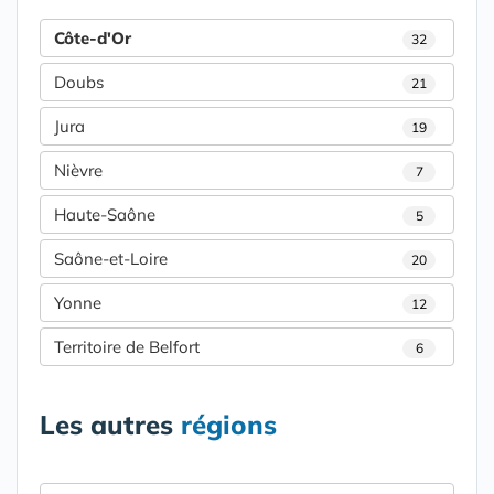
Côte-d'Or
32
Doubs
21
Jura
19
Nièvre
7
Haute-Saône
5
Saône-et-Loire
20
Yonne
12
Territoire de Belfort
6
Les autres
régions