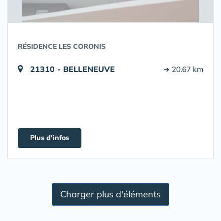
RÉSIDENCE LES CORONIS
21310 - BELLENEUVE
➔ 20.67 km
Plus d'infos
Charger plus d'éléments