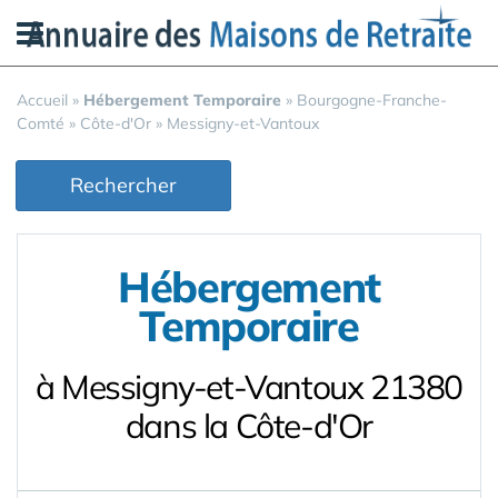
Panneau de gestion des cookies
Accueil
»
Hébergement Temporaire
»
Bourgogne-Franche-
Comté
»
Côte-d'Or
»
Messigny-et-Vantoux
Rechercher
Hébergement
Temporaire
à Messigny-et-Vantoux 21380
dans la Côte-d'Or