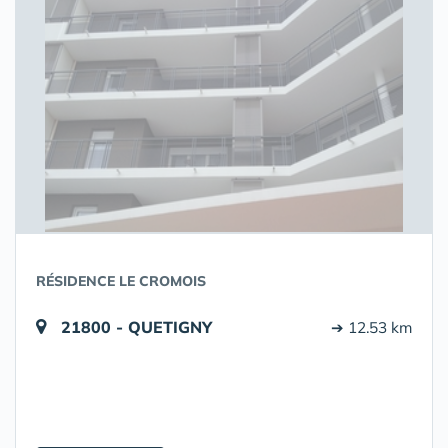
RÉSIDENCE LE CROMOIS
21800 - QUETIGNY
➔ 12.53 km