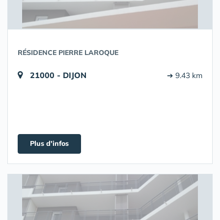
RÉSIDENCE PIERRE LAROQUE
21000 - DIJON
➔ 9.43 km
Plus d'infos