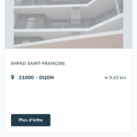
EHPAD SAINT-FRANÇOIS
21000 - DIJON
➔ 9.43 km
Plus d'infos