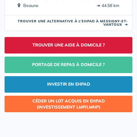
Beaune
➔ 44.58 km
TROUVER UNE ALTERNATIVE À L’EHPAD À MESSIGNY-ET-
VANTOUX
➜
TROUVER UNE AIDE À DOMICILE ?
PORTAGE DE REPAS À DOMICILE ?
INVESTIR EN EHPAD
CÉDER UN LOT ACQUIS EN EHPAD
(INVESTISSEMENT LMP/LMNP)