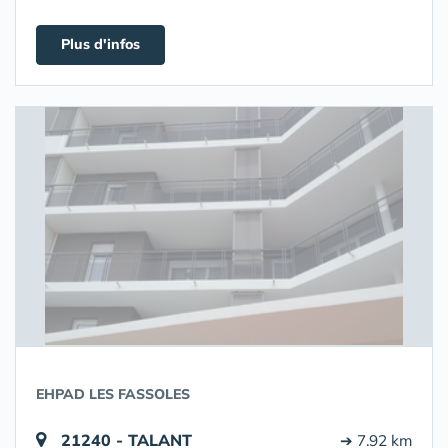
Plus d'infos
EHPAD LES FASSOLES
21240 - TALANT
➔ 7.92 km