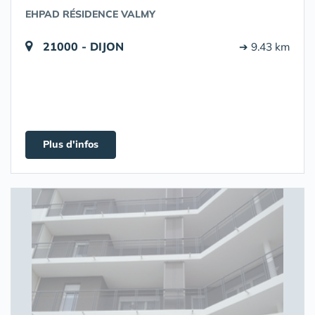
EHPAD RÉSIDENCE VALMY
21000 - DIJON
➔ 9.43 km
Plus d'infos