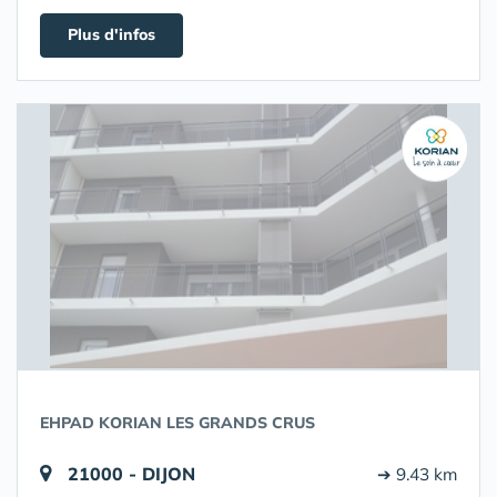
Plus d'infos
EHPAD KORIAN LES GRANDS CRUS
21000 - DIJON
➔ 9.43 km