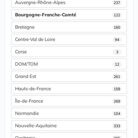
Auvergne-Rhône-Alpes
237
Bourgogne-Franche-Comté
122
Bretagne
160
Centre-Val de Loire
94
Corse
3
DOM/TOM
12
Grand Est
261
Hauts-de-France
159
Île-de-France
269
Normandie
104
Nouvelle-Aquitaine
333
Occitanie