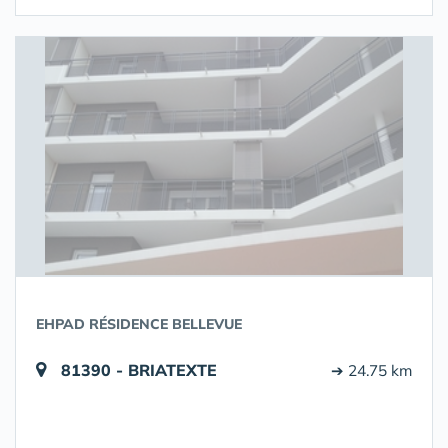
EHPAD RÉSIDENCE BELLEVUE
81390 - BRIATEXTE
➔ 24.75 km