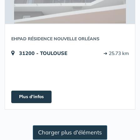
EHPAD RÉSIDENCE NOUVELLE ORLÉANS
31200 - TOULOUSE
➔ 25.73 km
Plus d'infos
Charger plus d'éléments