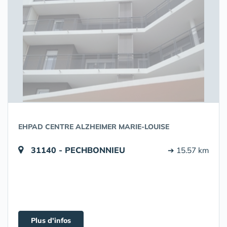
EHPAD CENTRE ALZHEIMER MARIE-LOUISE
31140 - PECHBONNIEU
➔ 15.57 km
Plus d'infos