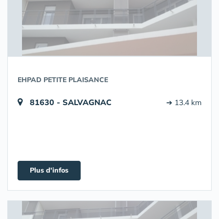
EHPAD PETITE PLAISANCE
81630 - SALVAGNAC
➔ 13.4 km
Plus d'infos