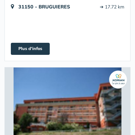
31150 - BRUGUIERES
➔ 17.72 km
Plus d'infos