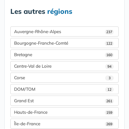
Les autres
régions
Auvergne-Rhône-Alpes
237
Bourgogne-Franche-Comté
122
Bretagne
160
Centre-Val de Loire
94
Corse
3
DOM/TOM
12
Grand Est
261
Hauts-de-France
159
Île-de-France
269