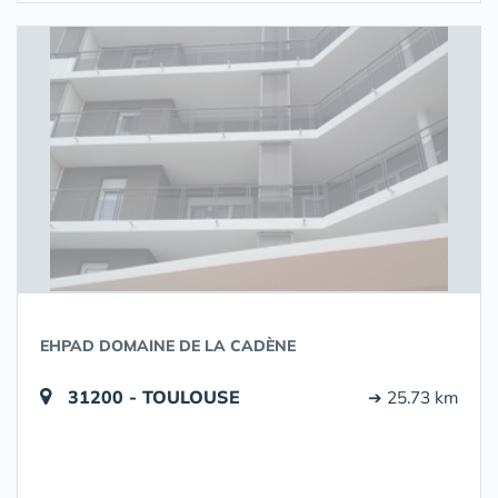
EHPAD DOMAINE DE LA CADÈNE
31200 - TOULOUSE
➔ 25.73 km