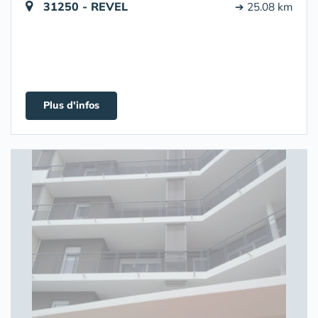
31250 - REVEL
➔ 25.08 km
Plus d'infos