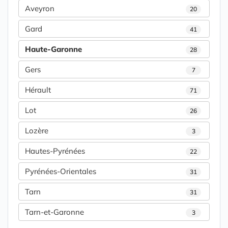
Aveyron
20
Gard
41
Haute-Garonne
28
Gers
7
Hérault
71
Lot
26
Lozère
3
Hautes-Pyrénées
22
Pyrénées-Orientales
31
Tarn
31
Tarn-et-Garonne
3