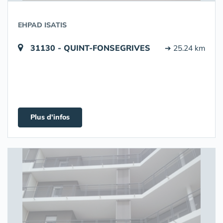
EHPAD ISATIS
31130 - QUINT-FONSEGRIVES
➔ 25.24 km
Plus d'infos