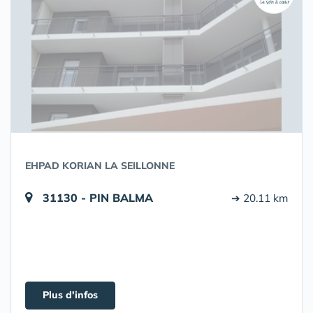
EHPAD KORIAN LA SEILLONNE
31130 - PIN BALMA
➔ 20.11 km
Plus d'infos