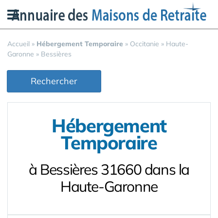
Panneau de gestion des cookies
Accueil
»
Hébergement Temporaire
»
Occitanie
»
Haute-
Garonne
»
Bessières
Rechercher
Hébergement
Temporaire
à Bessières 31660 dans la
Haute-Garonne