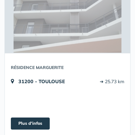
RÉSIDENCE MARGUERITE
31200 - TOULOUSE
➔ 25.73 km
Plus d'infos