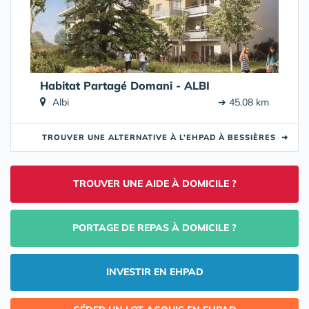
Habitat Partagé Domani - ALBI
Albi
➔ 45.08 km
TROUVER UNE ALTERNATIVE À L’EHPAD À BESSIÈRES
➜
TROUVER UNE AIDE À DOMICILE ?
PORTAGE DE REPAS À DOMICILE ?
INVESTIR EN EHPAD