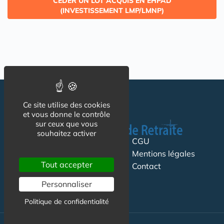
CÉDER UN LOT ACQUIS EN EHPAD
(INVESTISSEMENT LMP/LMNP)
Ce site utilise des cookies
et vous donne le contrôle
sur ceux que vous
souhaitez activer
Suivez-nous
CGU
Mentions légales
Tout accepter
Contact
Personnaliser
Politique de confidentialité