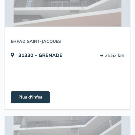
EHPAD SAINT-JACQUES
31330 - GRENADE
➔ 25.52 km
Plus d'infos