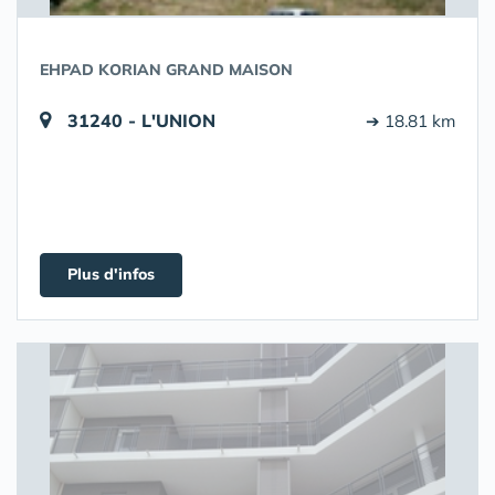
EHPAD KORIAN GRAND MAISON
31240 - L'UNION
➔ 18.81 km
Plus d'infos