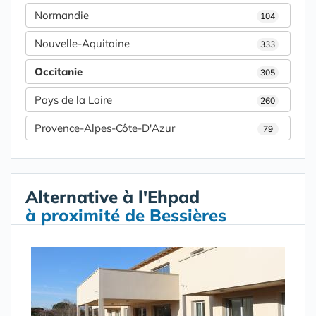
Normandie
104
Nouvelle-Aquitaine
333
Occitanie
305
Pays de la Loire
260
Provence-Alpes-Côte-D'Azur
79
Alternative à l'Ehpad
à proximité de Bessières