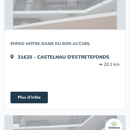
EHPAD NOTRE-DAME DU BON ACCUEIL
31620 - CASTELNAU D'ESTRETEFONDS
➔ 20.1 km
Plus d'infos