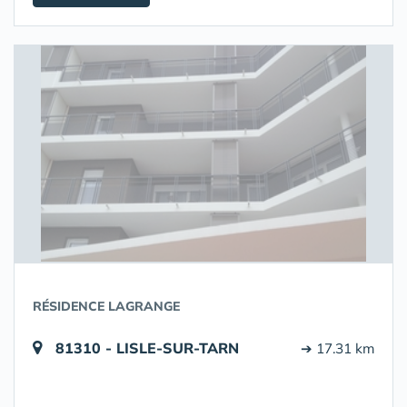
RÉSIDENCE LAGRANGE
81310 - LISLE-SUR-TARN
➔ 17.31 km