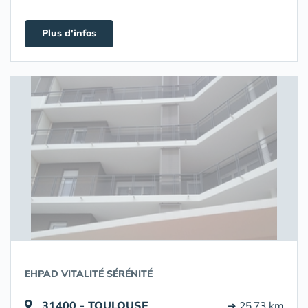
Plus d'infos
EHPAD VITALITÉ SÉRÉNITÉ
31400 - TOULOUSE
➔ 25.73 km