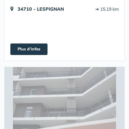
34710 - LESPIGNAN
➔ 15.19 km
Plus d'infos