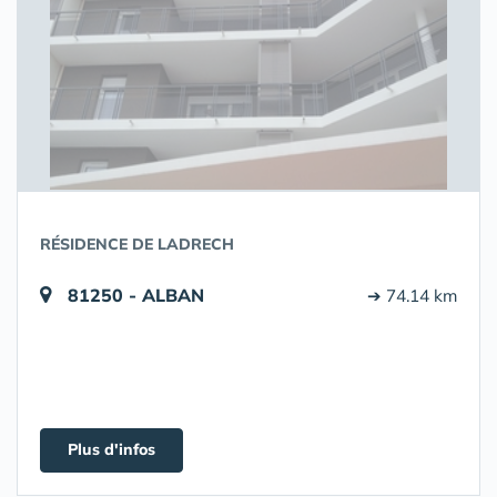
RÉSIDENCE DE LADRECH
81250 - ALBAN
➔ 74.14 km
Plus d'infos