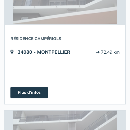
RÉSIDENCE CAMPÉRIOLS
34080 - MONTPELLIER
➔ 72.49 km
Plus d'infos