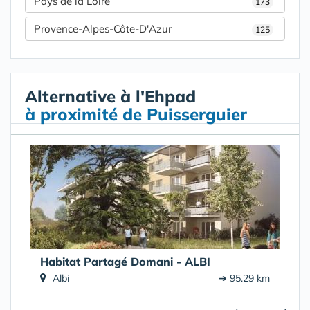
Pays de la Loire
173
Provence-Alpes-Côte-D'Azur
125
Alternative à l'Ehpad
à proximité de Puisserguier
Habitat Partagé Domani - ALBI
Albi
➔ 95.29 km