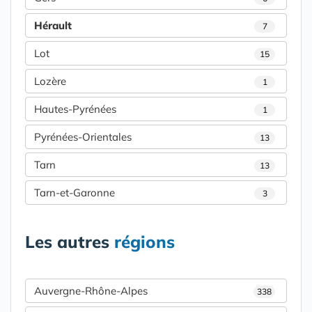
Hérault
7
Lot
15
Lozère
1
Hautes-Pyrénées
1
Pyrénées-Orientales
13
Tarn
13
Tarn-et-Garonne
3
Les autres
régions
Auvergne-Rhône-Alpes
338