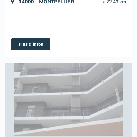
34000 - MONTPELLIER
➔ 72.49 km
Plus d'infos