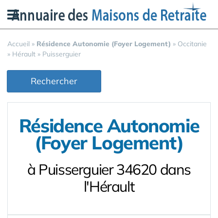
Panneau de gestion des cookies
Accueil
»
Résidence Autonomie (Foyer Logement)
»
Occitanie
»
Hérault
»
Puisserguier
Rechercher
Résidence Autonomie
(Foyer Logement)
à Puisserguier 34620 dans
l'Hérault