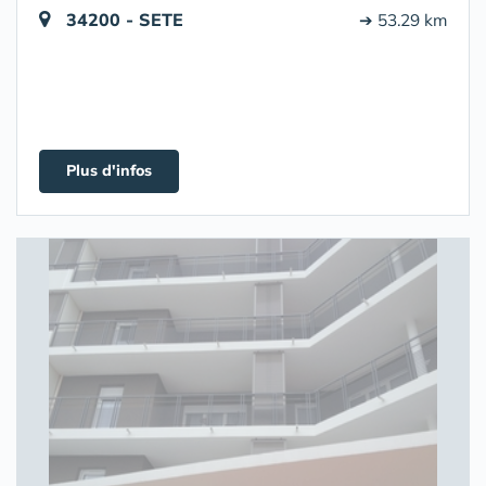
34200 - SETE
➔ 53.29 km
Plus d'infos