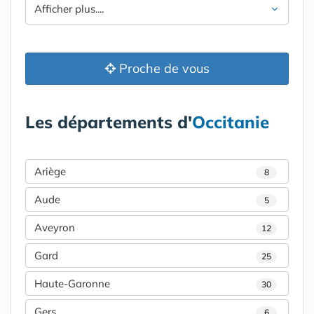
Afficher plus....
Proche de vous
Les départements d'
Occitanie
Ariège
8
Aude
5
Aveyron
12
Gard
25
Haute-Garonne
30
Gers
6