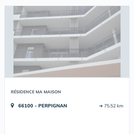
RÉSIDENCE MA MAISON
66100 - PERPIGNAN
➔ 75.52 km