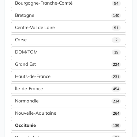
Bourgogne-Franche-Comté
94
Bretagne
140
Centre-Val de Loire
91
Corse
2
DOM/TOM
19
Grand Est
224
Hauts-de-France
231
Île-de-France
454
Normandie
234
Nouvelle-Aquitaine
264
Occitanie
139