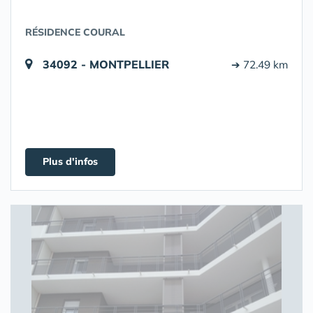
RÉSIDENCE COURAL
34092 - MONTPELLIER
➔ 72.49 km
Plus d'infos