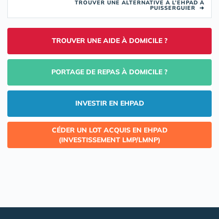
TROUVER UNE ALTERNATIVE À L’EHPAD À
PUISSERGUIER
➜
TROUVER UNE AIDE À DOMICILE ?
PORTAGE DE REPAS À DOMICILE ?
INVESTIR EN EHPAD
CÉDER UN LOT ACQUIS EN EHPAD
(INVESTISSEMENT LMP/LMNP)