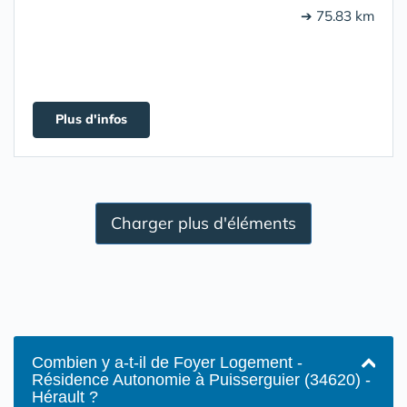
➔ 75.83 km
Plus d'infos
Charger plus d'éléments
Combien y a-t-il de Foyer Logement -
Résidence Autonomie à Puisserguier (34620) -
Hérault ?