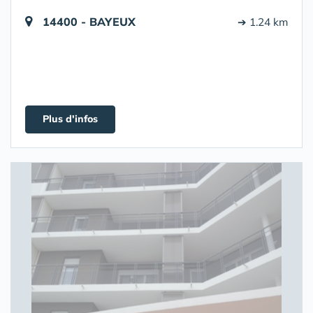
14400 - BAYEUX
➔ 1.24 km
Plus d'infos