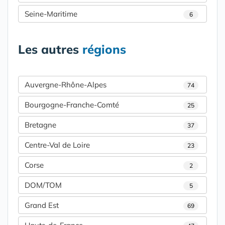
Seine-Maritime
6
Les autres
régions
Auvergne-Rhône-Alpes
74
Bourgogne-Franche-Comté
25
Bretagne
37
Centre-Val de Loire
23
Corse
2
DOM/TOM
5
Grand Est
69