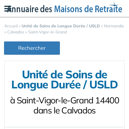
Panneau de gestion des cookies
Accueil
»
Unité de Soins de Longue Durée / USLD
»
Normandie
»
Calvados
»
Saint-Vigor-le-Grand
Rechercher
Unité de Soins de
Longue Durée / USLD
à Saint-Vigor-le-Grand 14400
dans le Calvados