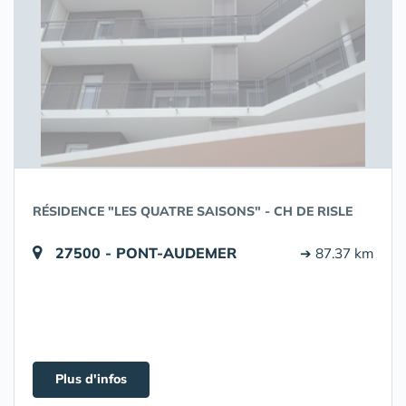
RÉSIDENCE "LES QUATRE SAISONS" - CH DE RISLE
27500 - PONT-AUDEMER
➔ 87.37 km
Plus d'infos