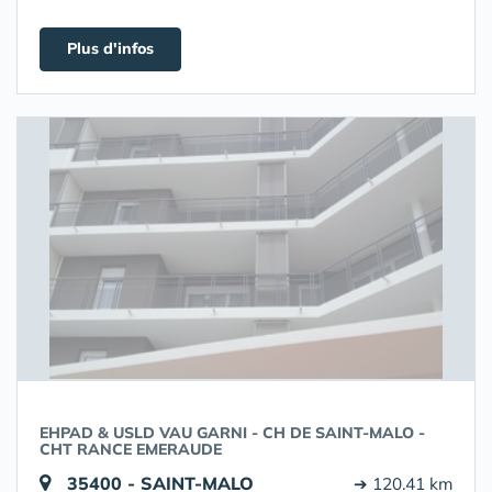
Plus d'infos
EHPAD & USLD VAU GARNI - CH DE SAINT-MALO -
CHT RANCE EMERAUDE
35400 - SAINT-MALO
➔ 120.41 km