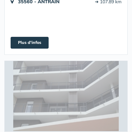
35560 - ANTRAIN
➔ 107.89 km
Plus d'infos