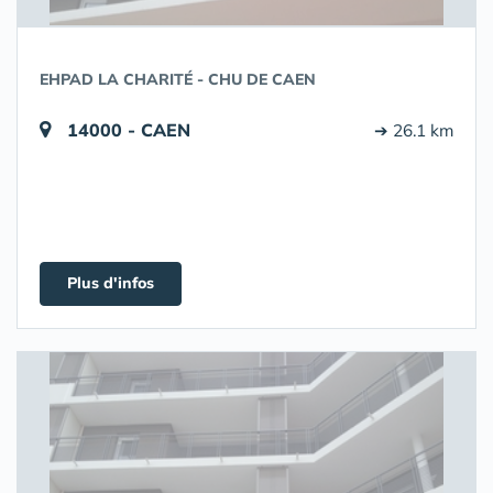
EHPAD LA CHARITÉ - CHU DE CAEN
14000 - CAEN
➔ 26.1 km
Plus d'infos