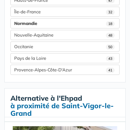
Hauts-de-France
47
Île-de-France
32
Normandie
18
Nouvelle-Aquitaine
48
Occitanie
50
Pays de la Loire
43
Provence-Alpes-Côte-D'Azur
41
Alternative à l'Ehpad
à proximité de Saint-Vigor-le-
Grand