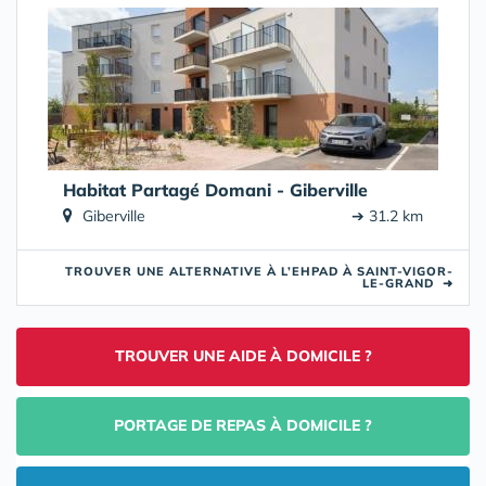
Habitat Partagé Domani - Giberville
Giberville
➔ 31.2 km
TROUVER UNE ALTERNATIVE À L’EHPAD À SAINT-VIGOR-
LE-GRAND
➜
TROUVER UNE AIDE À DOMICILE ?
PORTAGE DE REPAS À DOMICILE ?