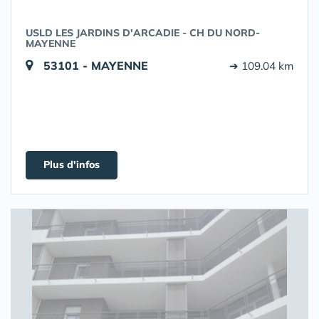
USLD LES JARDINS D'ARCADIE - CH DU NORD-
MAYENNE
53101 - MAYENNE
➔ 109.04 km
Plus d'infos