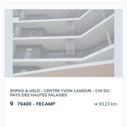
EHPAD & USLD - CENTRE YVON LAMOUR - CHI DU
PAYS DES HAUTES FALAISES
76400 - FECAMP
➔ 93.23 km