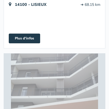
14100 - LISIEUX
➔ 68.15 km
Plus d'infos