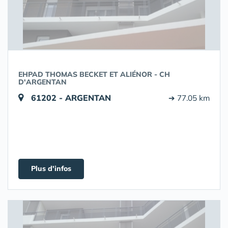
EHPAD THOMAS BECKET ET ALIÉNOR - CH
D'ARGENTAN
61202 - ARGENTAN
➔ 77.05 km
Plus d'infos