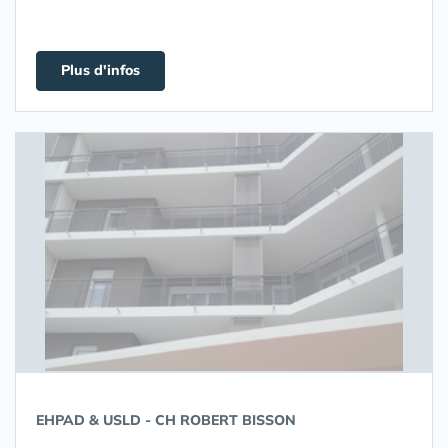
Plus d'infos
EHPAD & USLD - CH ROBERT BISSON