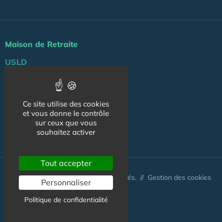
Maison de Retraite
USLD
Actu
Agenda
Ce site utilise des cookies
et vous donne le contrôle
Professionnels
sur ceux que vous
souhaitez activer
NOS AUTRES SITES :
Tout accepter
© Australis 2026 - Tous droits réservés. //
Gestion des cookies
Personnaliser
Politique de confidentialité