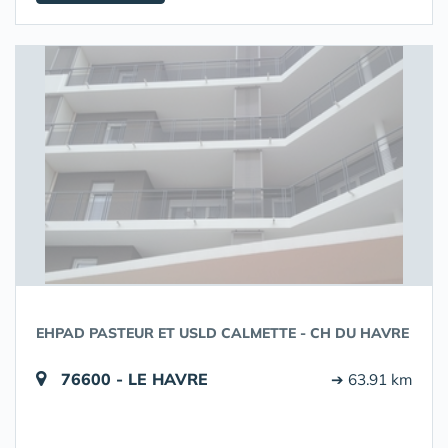
EHPAD PASTEUR ET USLD CALMETTE - CH DU HAVRE
76600 - LE HAVRE
➔ 63.91 km