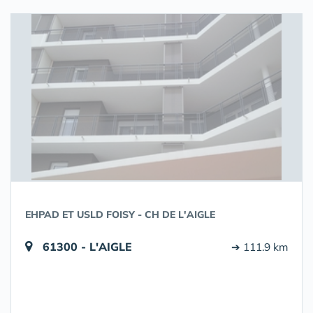
EHPAD ET USLD FOISY - CH DE L'AIGLE
61300 - L'AIGLE
➔ 111.9 km