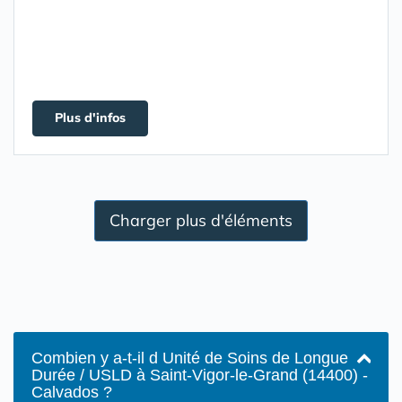
Plus d'infos
Charger plus d'éléments
Combien y a-t-il d Unité de Soins de Longue
Durée / USLD à Saint-Vigor-le-Grand (14400) -
Calvados ?