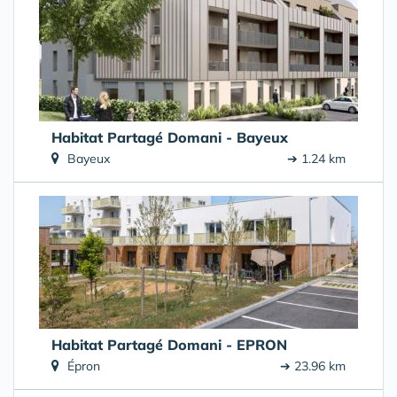
Habitat Partagé Domani - Bayeux
Bayeux
➔ 1.24 km
Habitat Partagé Domani - EPRON
Épron
➔ 23.96 km