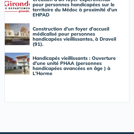
pour personnes handicapées sur le
territoire du Médoc à proximité d'un
EHPAD
Construction d'un foyer d'accueil
médicalisé pour personnes
handicapées vieillissantes, à Draveil
(91).
Handicapés vieillissants : Ouverture
d'une unité PHAA (personnes
handicapées avancées en âge ) à
L'Horme