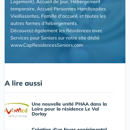
Logement), Accueil de Jour, Hébergement
temporaire, Accueil Personnes Handicapées
Vieillissantes, Famille d'accueil, et toutes les
autres formes d'hébergements.
Découvrez également les
Résidences avec
Services pour Seniors
sur notre site dédié
www.CapResidencesSeniors.com
A lire aussi
Une nouvelle unité PHAA dans la
Loire pour la résidence Le Val
Dorlay
Création d'un foyer expérimental