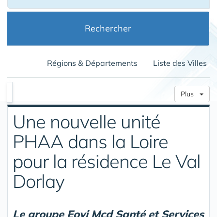
Rechercher
Régions & Départements
Liste des Villes
Plus
Une nouvelle unité
PHAA dans la Loire
pour la résidence Le Val
Dorlay
Le groupe Eovi Mcd Santé et Services