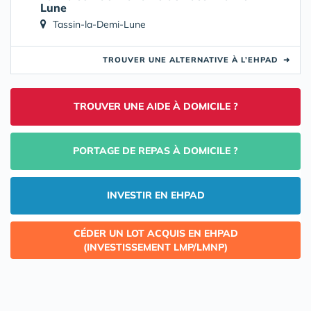
Lune
Tassin-la-Demi-Lune
TROUVER UNE ALTERNATIVE À L’EHPAD
➜
TROUVER UNE AIDE À DOMICILE ?
PORTAGE DE REPAS À DOMICILE ?
INVESTIR EN EHPAD
CÉDER UN LOT ACQUIS EN EHPAD
(INVESTISSEMENT LMP/LMNP)