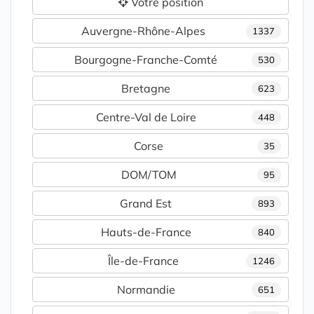
Votre position
Auvergne-Rhône-Alpes
1337
Bourgogne-Franche-Comté
530
Bretagne
623
Centre-Val de Loire
448
Corse
35
DOM/TOM
95
Grand Est
893
Hauts-de-France
840
Île-de-France
1246
Normandie
651