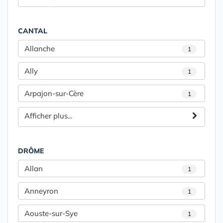
CANTAL
Allanche
1
Ally
1
Arpajon-sur-Cère
1
Afficher plus...
DRÔME
Allan
1
Anneyron
1
Aouste-sur-Sye
1