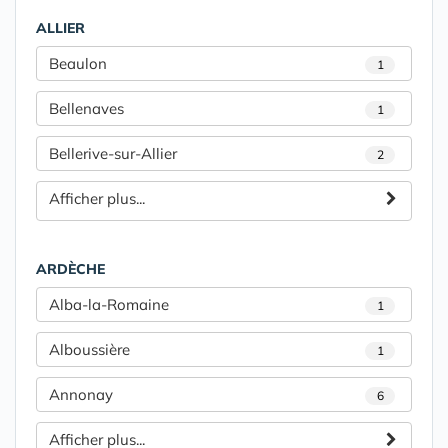
ALLIER
Beaulon
1
Bellenaves
1
Bellerive-sur-Allier
2
Afficher plus...
ARDÈCHE
Alba-la-Romaine
1
Alboussière
1
Annonay
6
Afficher plus...