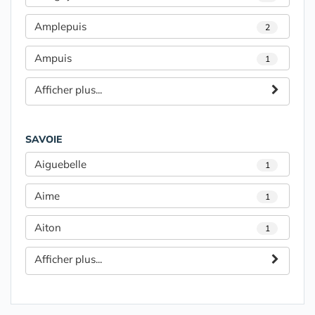
Amplepuis
2
Ampuis
1
Afficher plus...
SAVOIE
Aiguebelle
1
Aime
1
Aiton
1
Afficher plus...