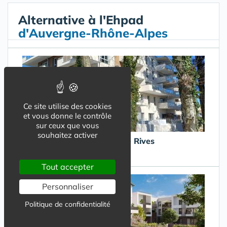
Alternative à l'Ehpad
d'Auvergne-Rhône-Alpes
Ce site utilise des cookies
et vous donne le contrôle
sur ceux que vous
souhaitez activer
La Maison de Blandine de Rives
Rives
Tout accepter
Personnaliser
Politique de confidentialité