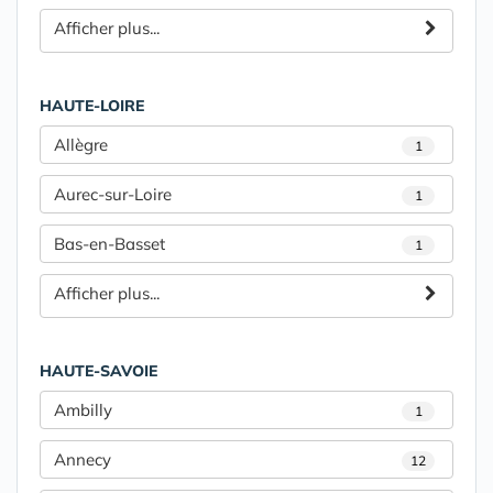
Afficher plus...
HAUTE-LOIRE
Allègre
1
Aurec-sur-Loire
1
Bas-en-Basset
1
Afficher plus...
HAUTE-SAVOIE
Ambilly
1
Annecy
12