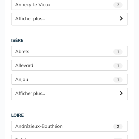
Annecy-le-Vieux
2
Afficher plus...
ISÈRE
Abrets
1
Allevard
1
Anjou
1
Afficher plus...
LOIRE
Andrézieux-Bouthéon
2