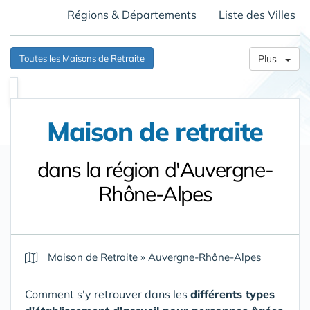
Régions & Départements
Liste des Villes
Toutes les Maisons de Retraite
Plus
Maison de retraite
dans la région d'Auvergne-
Rhône-Alpes
Maison de Retraite
»
Auvergne-Rhône-Alpes
Comment s'y retrouver dans les
différents types