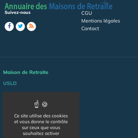
Suivez-nous
CGU
Mentions légales
Contact
Maison de Retraite
USLD
Actu
Agenda
Ce site utilise des cookies
Professionnels
et vous donne le contrôle
sur ceux que vous
NOS AUTRES SITES :
souhaitez activer