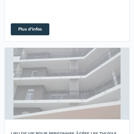
Plus d'infos
LIEU DE VIE POUR PERSONNES ÂGÉES LES THUYAS