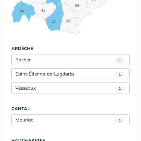
38
15
43
26
07
ARDÈCHE
Rocher
1
Saint-Étienne-de-Lugdarès
1
Vesseaux
1
CANTAL
Mauriac
1
HAUTE-SAVOIE