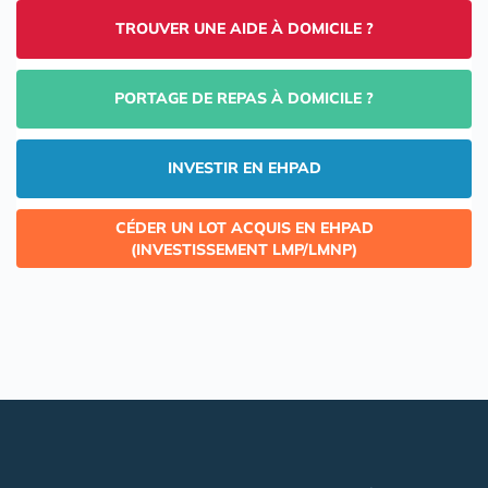
TROUVER UNE AIDE À DOMICILE ?
PORTAGE DE REPAS À DOMICILE ?
INVESTIR EN EHPAD
CÉDER UN LOT ACQUIS EN EHPAD
(INVESTISSEMENT LMP/LMNP)