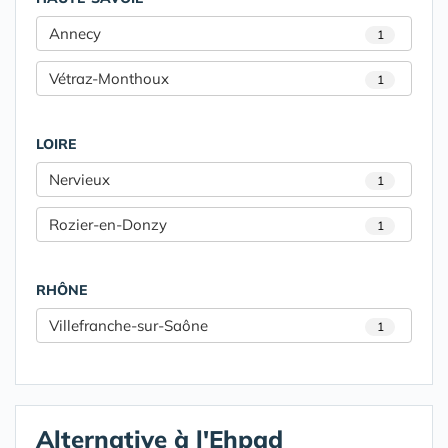
Annecy
1
Vétraz-Monthoux
1
LOIRE
Nervieux
1
Rozier-en-Donzy
1
RHÔNE
Villefranche-sur-Saône
1
Alternative à l'Ehpad