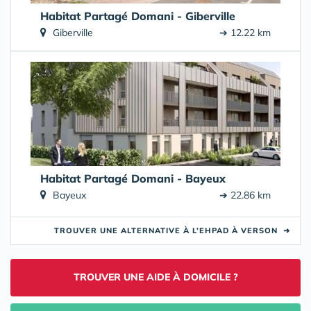
Habitat Partagé Domani - Giberville
Giberville
➔ 12.22 km
Habitat Partagé Domani - Bayeux
Bayeux
➔ 22.86 km
TROUVER UNE ALTERNATIVE À L’EHPAD À VERSON
➜
TROUVER UNE AIDE À DOMICILE ?