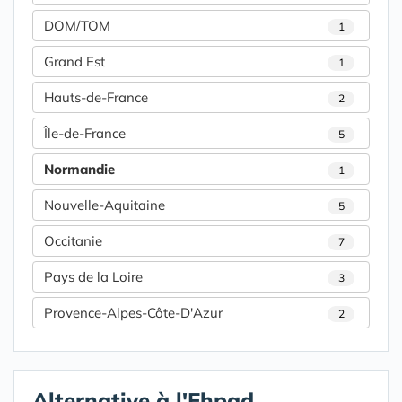
DOM/TOM
1
Grand Est
1
Hauts-de-France
2
Île-de-France
5
Normandie
1
Nouvelle-Aquitaine
5
Occitanie
7
Pays de la Loire
3
Provence-Alpes-Côte-D'Azur
2
Alternative à l'Ehpad