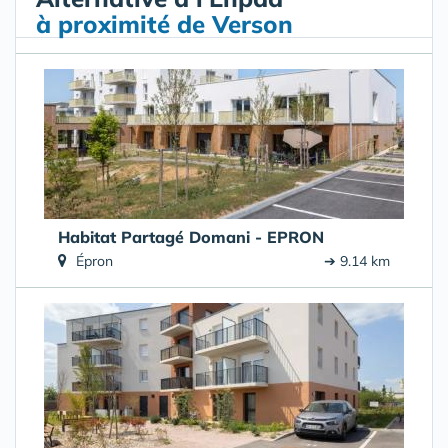
à proximité de Verson
Habitat Partagé Domani - EPRON
Épron
➔ 9.14 km