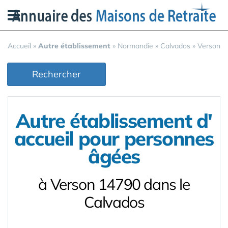
Panneau de gestion des cookies
Accueil
»
Autre établissement
»
Normandie
»
Calvados
»
Verson
Rechercher
Autre établissement d'
accueil pour personnes
âgées
à Verson 14790 dans le
Calvados