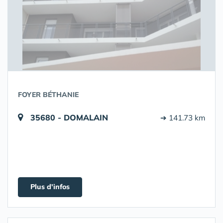
FOYER BÉTHANIE
35680 - DOMALAIN
➔ 141.73 km
Plus d'infos