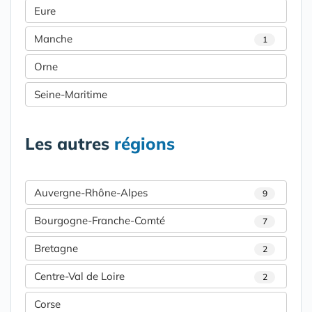
Eure
Manche
1
Orne
Seine-Maritime
Les autres
régions
Auvergne-Rhône-Alpes
9
Bourgogne-Franche-Comté
7
Bretagne
2
Centre-Val de Loire
2
Corse