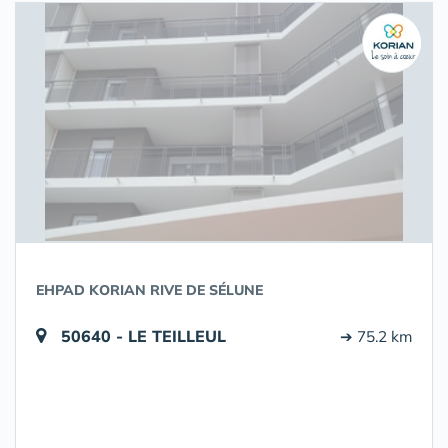
EHPAD KORIAN RIVE DE SÉLUNE
50640 - LE TEILLEUL
➔ 75.2 km