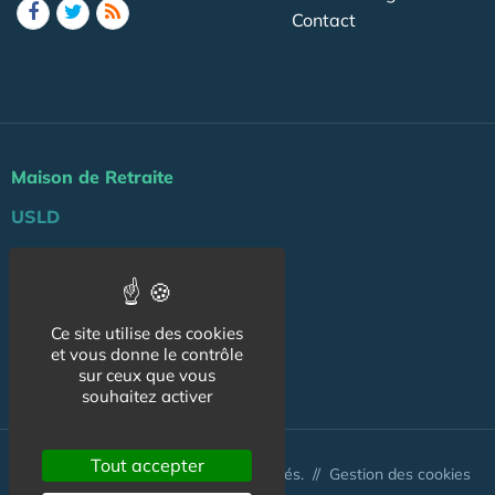
Contact
Maison de Retraite
USLD
Actu
Agenda
Ce site utilise des cookies
Professionnels
et vous donne le contrôle
NOS AUTRES SITES :
sur ceux que vous
souhaitez activer
Tout accepter
© Australis 2026 - Tous droits réservés. //
Gestion des cookies