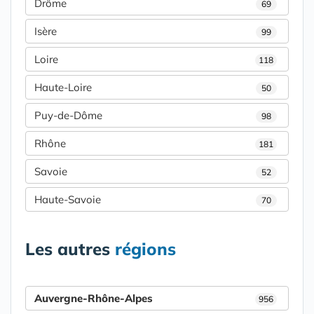
Drôme
69
Isère
99
Loire
118
Haute-Loire
50
Puy-de-Dôme
98
Rhône
181
Savoie
52
Haute-Savoie
70
Les autres
régions
Auvergne-Rhône-Alpes
956