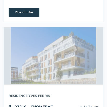
Plus d'infos
RÉSIDENCE YVES PERRIN
07210 - CHOMERAC
➔ 14.34 km