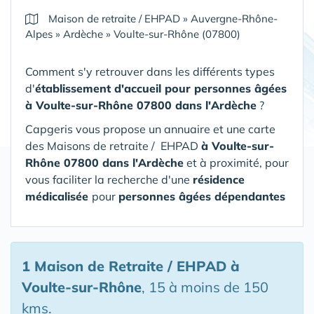
Maison de retraite / EHPAD
»
Auvergne-Rhône-
Alpes
»
Ardèche
»
Voulte-sur-Rhône (07800)
Comment s'y retrouver dans les différents types
d'
établissement d'accueil pour personnes âgées
à Voulte-sur-Rhône 07800 dans l'Ardèche
?
Capgeris vous propose un annuaire et une carte
des Maisons de retraite / EHPAD
à Voulte-sur-
Rhône 07800 dans l'Ardèche
et à proximité, pour
vous faciliter la recherche d'une
résidence
médicalisée
pour
personnes âgées dépendantes
1 Maison de Retraite / EHPAD
à
Voulte-sur-Rhône
, 15 à moins de 150
kms.