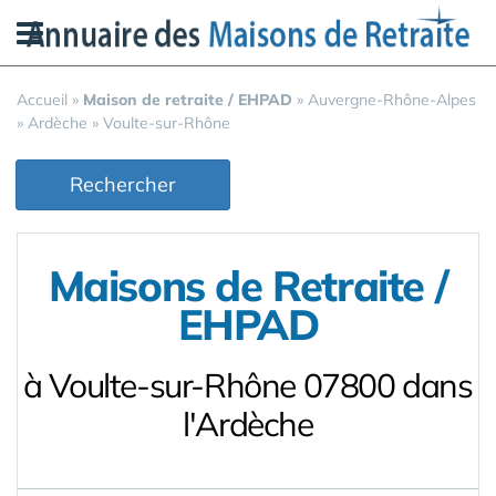
Panneau de gestion des cookies
Accueil
»
Maison de retraite / EHPAD
»
Auvergne-Rhône-Alpes
»
Ardèche
»
Voulte-sur-Rhône
Rechercher
Maisons de Retraite /
EHPAD
à Voulte-sur-Rhône 07800 dans
l'Ardèche