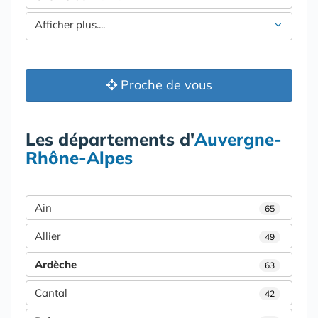
Afficher plus....
Proche de vous
Les départements d'
Auvergne-
Rhône-Alpes
Ain
65
Allier
49
Ardèche
63
Cantal
42