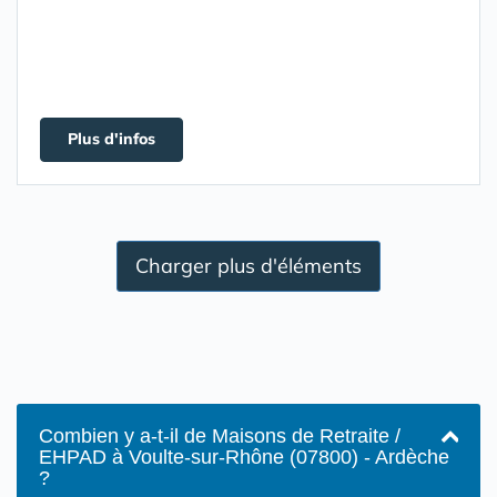
Plus d'infos
Charger plus d'éléments
Combien y a-t-il de Maisons de Retraite /
EHPAD à Voulte-sur-Rhône (07800) - Ardèche
?