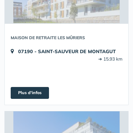
MAISON DE RETRAITE LES MÛRIERS
07190 - SAINT-SAUVEUR DE MONTAGUT
➔ 15.93 km
Plus d'infos