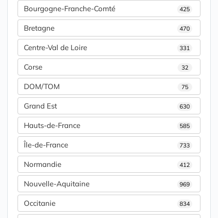
Bourgogne-Franche-Comté
425
Bretagne
470
Centre-Val de Loire
331
Corse
32
DOM/TOM
75
Grand Est
630
Hauts-de-France
585
Île-de-France
733
Normandie
412
Nouvelle-Aquitaine
969
Occitanie
834