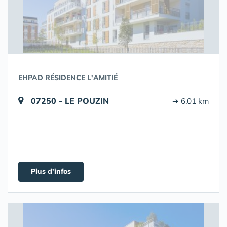
EHPAD RÉSIDENCE L'AMITIÉ
07250 - LE POUZIN
➔ 6.01 km
Plus d'infos