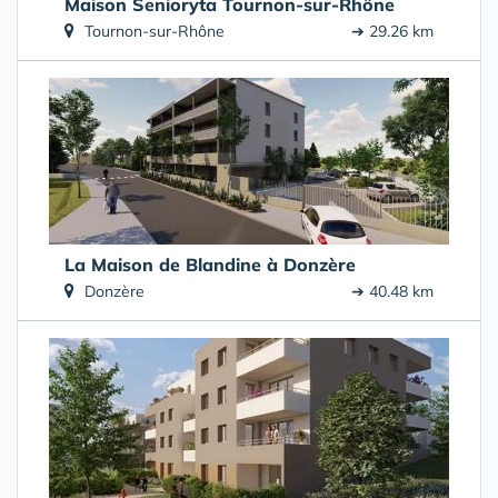
Maison Senioryta Tournon-sur-Rhône
Tournon-sur-Rhône
➔ 29.26 km
La Maison de Blandine à Donzère
Donzère
➔ 40.48 km