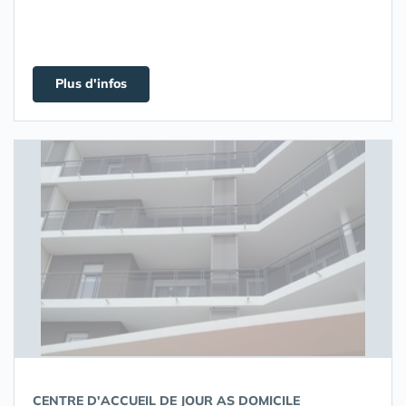
Plus d'infos
CENTRE D'ACCUEIL DE JOUR AS DOMICILE