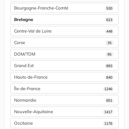
Bourgogne-Franche-Comté
530
Bretagne
623
Centre-Val de Loire
448
Corse
35
DOM/TOM
95
Grand Est
893
Hauts-de-France
840
Île-de-France
1246
Normandie
651
Nouvelle-Aquitaine
1417
Occitanie
1176