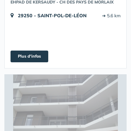
EHPAD DE KERSAUDY - CH DES PAYS DE MORLAIX
29250 - SAINT-POL-DE-LÉON
➔ 5.6 km
Plus d'infos