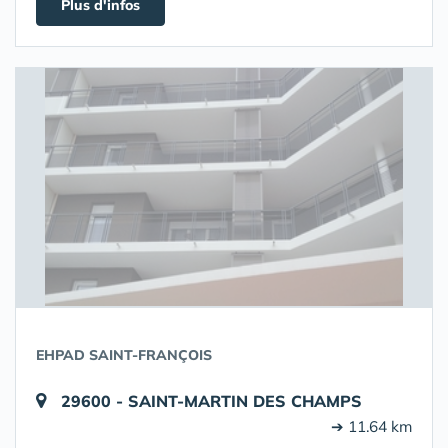
Plus d'infos
EHPAD SAINT-FRANÇOIS
29600 - SAINT-MARTIN DES CHAMPS
➔ 11.64 km