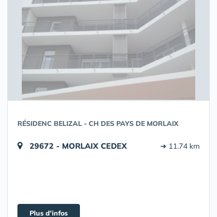
RÉSIDENC BELIZAL - CH DES PAYS DE MORLAIX
29672 - MORLAIX CEDEX
➔ 11.74 km
Plus d'infos