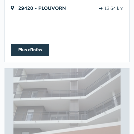
29420 - PLOUVORN
➔ 13.64 km
Plus d'infos