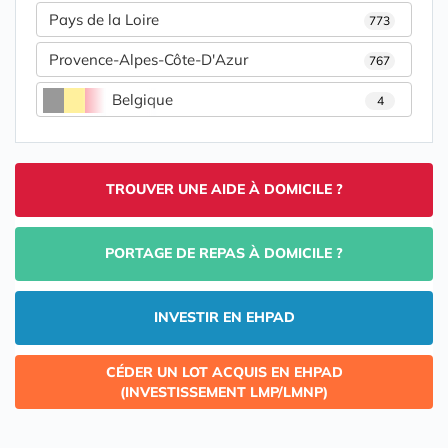
Pays de la Loire
773
Provence-Alpes-Côte-D'Azur
767
Belgique
4
TROUVER UNE AIDE À DOMICILE ?
PORTAGE DE REPAS À DOMICILE ?
INVESTIR EN EHPAD
CÉDER UN LOT ACQUIS EN EHPAD
(INVESTISSEMENT LMP/LMNP)