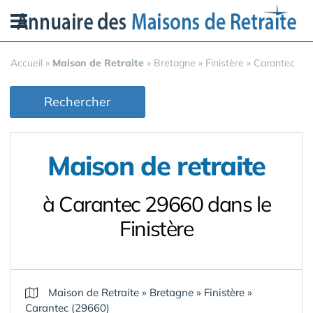
Panneau de gestion des cookies
Accueil
»
Maison de Retraite
»
Bretagne
»
Finistère
»
Carantec
Rechercher
Maison de retraite
à Carantec 29660 dans le
Finistère
Maison de Retraite
»
Bretagne
»
Finistère
»
Carantec (29660)