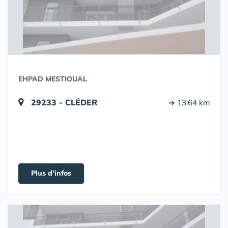
EHPAD MESTIOUAL
29233 - CLÉDER
➔ 13.64 km
Plus d'infos