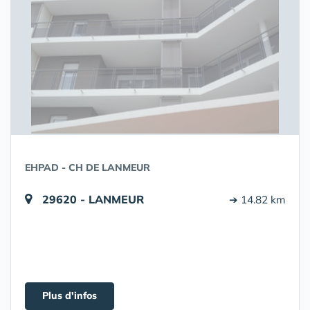
EHPAD - CH DE LANMEUR
29620 - LANMEUR
➔ 14.82 km
Plus d'infos