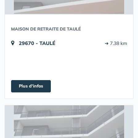
MAISON DE RETRAITE DE TAULÉ
29670 - TAULÉ
➔ 7.38 km
Plus d'infos