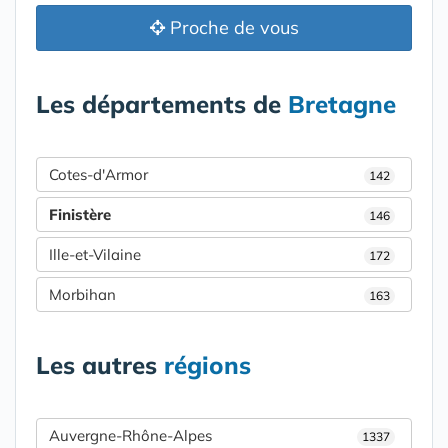
Proche de vous
Les départements de
Bretagne
Cotes-d'Armor
142
Finistère
146
Ille-et-Vilaine
172
Morbihan
163
Les autres
régions
Auvergne-Rhône-Alpes
1337