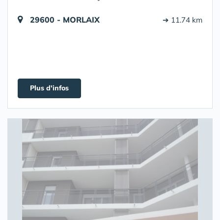
29600 - MORLAIX
➔ 11.74 km
Plus d'infos