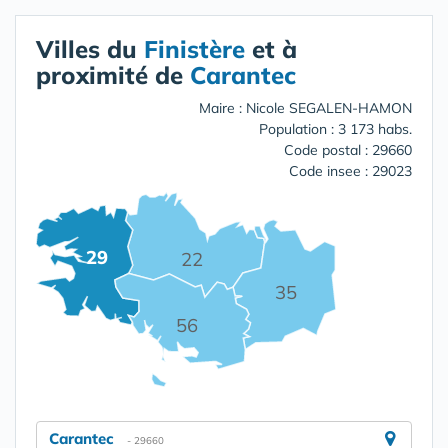
Villes du
Finistère
et à
proximité de
Carantec
Maire : Nicole SEGALEN-HAMON
Population : 3 173 habs.
Code postal : 29660
Code insee : 29023
29
22
35
56
Carantec
- 29660