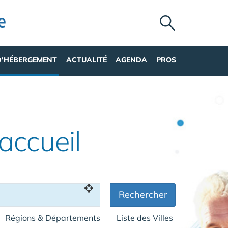
D'HÉBERGEMENT
ACTUALITÉ
AGENDA
PROS
'accueil
Rechercher
Régions & Départements
Liste des Villes