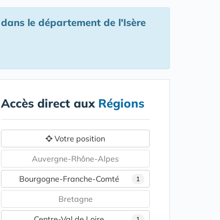
l
dans le département de l'Isère
Accès direct aux
Régions
Votre position
Auvergne-Rhône-Alpes
Bourgogne-Franche-Comté
1
Bretagne
Centre-Val de Loire
1