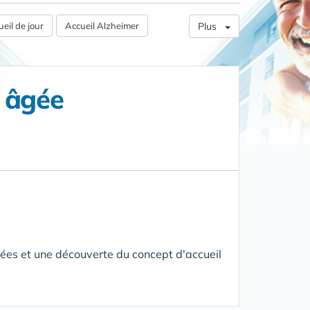
eil de jour
Accueil Alzheimer
Plus
e âgée
ées et une découverte du concept d'accueil