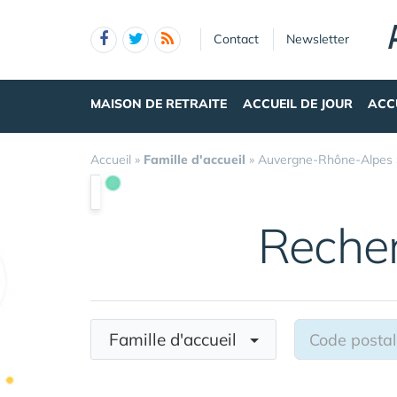
Panneau de gestion des cookies
Contact
Newsletter
MAISON DE RETRAITE
ACCUEIL DE JOUR
ACC
Accueil
»
Famille d'accueil
»
Auvergne-Rhône-Alpes
Reche
Famille d'accueil