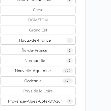
Corse
DOM/TOM
Grand Est
Hauts-de-France
3
Île-de-France
2
Normandie
1
Nouvelle-Aquitaine
172
Occitanie
170
Pays de la Loire
Provence-Alpes-Côte-D'Azur
1