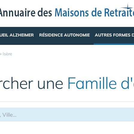
UEIL ALZHEIMER
RÉSIDENCE AUTONOMIE
AUTRES FORMES 
»
Isère
rcher une
Famille d